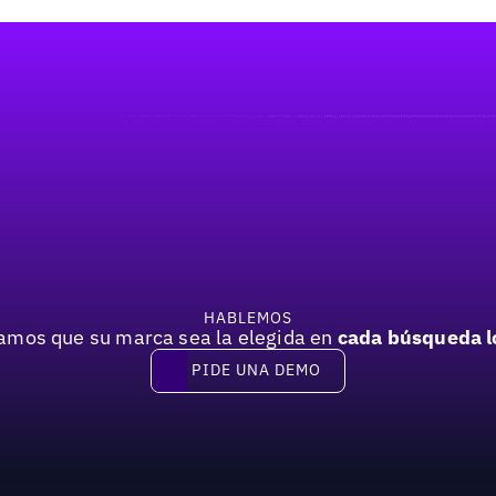
HABLEMOS
mos que su marca sea la elegida en
cada búsqueda l
PIDE UNA DEMO
Pide una demo