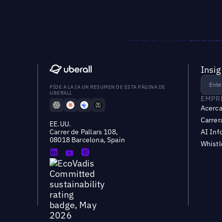
Insig
PÍDE A LA IA UN RESUMEN DE ESTA PÁGINA DE
UBERALL
EMPR
Acerca
Carrer
EE.UU.
Carrer de Pallars 108,
AI Inf
08018 Barcelona, Spain
Whist