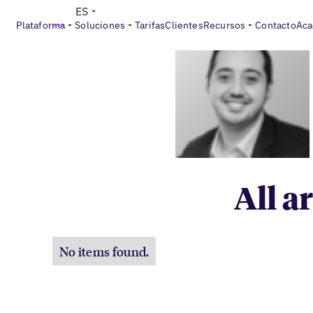
ES
Plataforma
Soluciones
Tarifas
Clientes
Recursos
Contacto
Aca
All a
No items found.