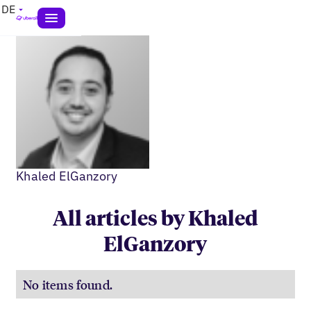
DE
Khaled ElGanzory
All articles by Khaled
ElGanzory
No items found.