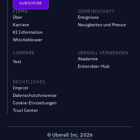
FIRMA
GEMEINSCHAFT
Über
Ereignisse
Karriere
Neuigkeiten und Presse
KI Information
Whistleblower
COMPARE
UBERALL VERWENDEN
Akademie
Yext
Entwickler-Hub
RECHTLICHES
Imprint
Datenschutzhinweise
Cookie-Einstellungen
Trust Center
©
Uberall Inc.
2026