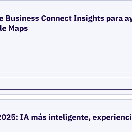
le Business Connect Insights para a
ple Maps
2025: IA más inteligente, experienci