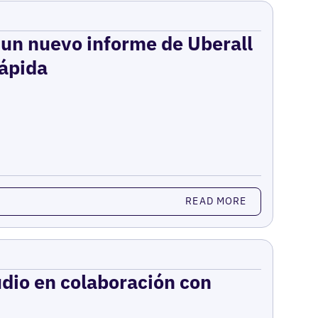
: un nuevo informe de Uberall
rápida
READ MORE
udio en colaboración con