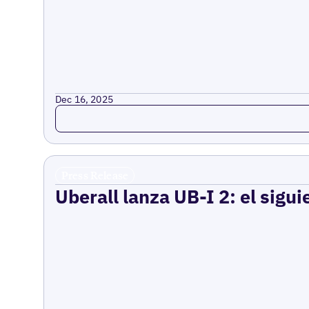
Dec 16, 2025
Read more
Press Release
Uberall lanza UB-I 2: el sigui