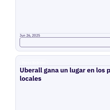
Jun 26, 2025
Read more
Press Release
Uberall gana un lugar en los 
locales