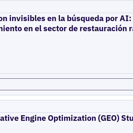
on invisibles en la búsqueda por AI
iento en el sector de restauración 
rative Engine Optimization (GEO) St