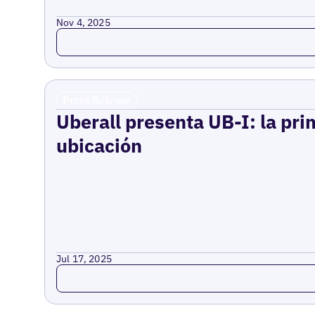
Nov 4, 2025
Read more
Press Release
Uberall presenta UB-I: la pri
ubicación
Jul 17, 2025
Read more