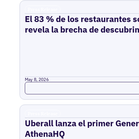
Press Release
El 83 % de los restaurantes s
revela la brecha de descubrim
May 8, 2026
Read more
Press Release
Uberall lanza el primer Gene
AthenaHQ