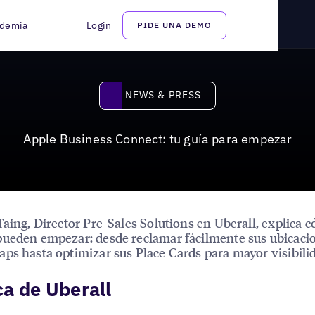
 empezar
demia
Login
PIDE UNA DEMO
News & Press
NEWS & PRESS
Apple Business Connect: tu guía para empezar
Taing, Director Pre-Sales Solutions en
Uberall
, explica 
ueden empezar: desde reclamar fácilmente sus ubicaci
ps hasta optimizar sus Place Cards para mayor visibili
a de Uberall