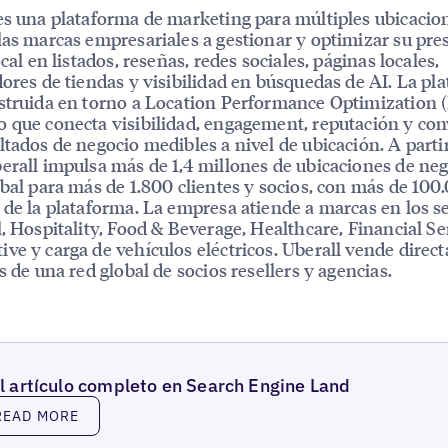
es una plataforma de marketing para múltiples ubicacio
las marcas empresariales a gestionar y optimizar su pre
ocal en listados, reseñas, redes sociales, páginas locales,
dores de tiendas y visibilidad en búsquedas de AI. La pl
struida en torno a Location Performance Optimization 
 que conecta visibilidad, engagement, reputación y co
ltados de negocio medibles a nivel de ubicación. A parti
erall impulsa más de 1,4 millones de ubicaciones de neg
obal para más de 1.800 clientes y socios, con más de 100
 de la plataforma. La empresa atiende a marcas en los s
l, Hospitality, Food & Beverage, Healthcare, Financial Se
ve y carga de vehículos eléctricos. Uberall vende dire
és de una red global de socios resellers y agencias.
l artículo completo en Search Engine Land
 More
READ MORE