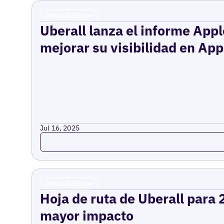
Press Release
Uberall lanza el informe App
mejorar su visibilidad en Ap
Jul 16, 2025
Read more
Press Release
Hoja de ruta de Uberall para 
mayor impacto