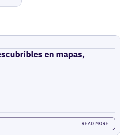
escubribles en mapas,
READ MORE