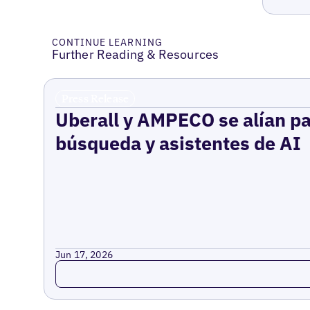
CONTINUE LEARNING
Further Reading & Resources
Press Release
Uberall y AMPECO se alían pa
búsqueda y asistentes de AI
Jun 17, 2026
Read more