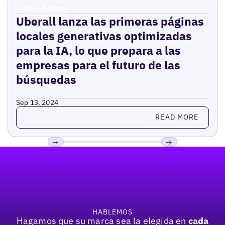
Press Release
Uberall lanza las primeras páginas
locales generativas optimizadas
para la IA, lo que prepara a las
empresas para el futuro de las
búsquedas
Sep 13, 2024
Read more
READ MORE
Pie de página
Previous
Próxima
HABLEMOS
Hagamos que su marca sea la elegida en
cada