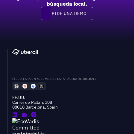
búsqueda local.
PIDE UNA DEMO
Pide una demo
PÍDE A LA IA UN RESUMEN DE ESTA PÁGINA DE UBERALL
EE.UU.
Carrer de Pallars 108,
08018 Barcelona, Spain