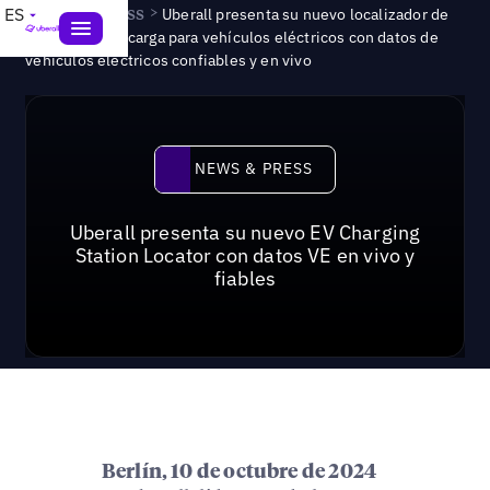
News & Press
>
ES
Uberall presenta su nuevo localizador de
estaciones de carga para vehículos eléctricos con datos de
vehículos eléctricos confiables y en vivo
News & Press
NEWS & PRESS
Uberall presenta su nuevo EV Charging
Station Locator con datos VE en vivo y
fiables
Berlín, 10 de octubre de 2024