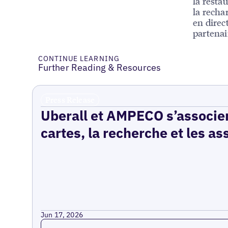
la restau
la recha
en direc
partenai
CONTINUE LEARNING
Further Reading & Resources
Press Release
Uberall et AMPECO s’associen
cartes, la recherche et les as
Jun 17, 2026
Read more