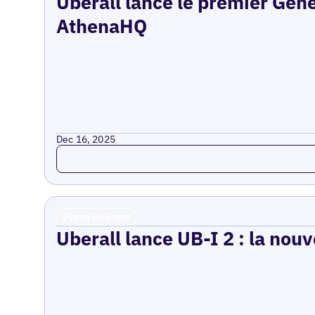
Uberall lance le premier Gen
AthenaHQ
Dec 16, 2025
Read more
Press Release
Uberall lance UB-I 2 : la nouv