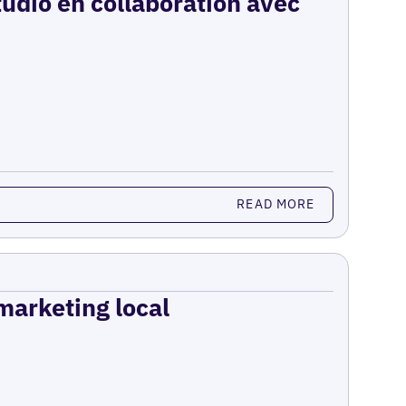
udio en collaboration avec
READ MORE
 marketing local