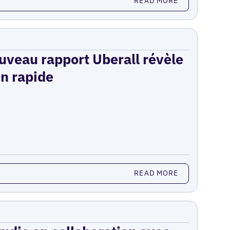
READ MORE
ouveau rapport Uberall révèle
on rapide
READ MORE