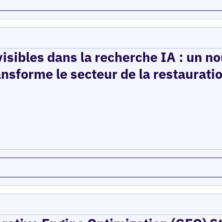
isibles dans la recherche IA : un n
ansforme le secteur de la restaurati