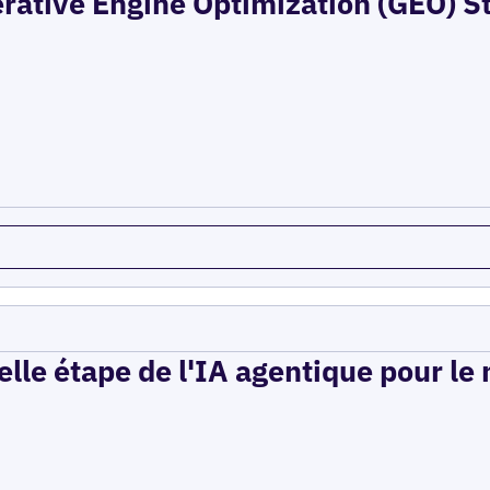
erative Engine Optimization (GEO) St
elle étape de l'IA agentique pour le