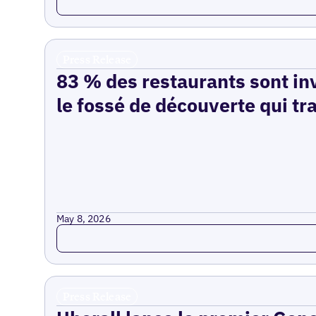
Press Release
83 % des restaurants sont inv
le fossé de découverte qui tr
May 8, 2026
Read more
Press Release