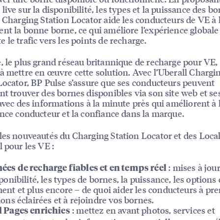
live sur la disponibilité, les types et la puissance des bo
l Charging Station Locator aide les conducteurs de VE à 
nt la bonne borne, ce qui améliore l’expérience globale
 le trafic vers les points de recharge.
, le plus grand réseau britannique de recharge pour VE, 
à mettre en œuvre cette solution. Avec l’Uberall Chargi
Locator, BP Pulse s’assure que ses conducteurs peuvent
nt trouver des bornes disponibles via son site web et se
 avec des informations à la minute près qui améliorent à l
ence conducteur et la confiance dans la marque.
les nouveautés du Charging Station Locator et des Loca
l pour les VE :
: mises à jour
es de recharge fiables et en temps réel
sponibilité, les types de bornes, la puissance, les options
ent et plus encore – de quoi aider les conducteurs à pr
ions éclairées et à rejoindre vos bornes.
: mettez en avant photos, services et
 Pages enrichies