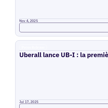
Nov 4, 2025
Read more
Press Release
Uberall lance UB-I : la premi
Jul 17, 2025
Read more