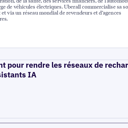
ration, de la santé, des services financiers, de l’automobi
rge de véhicules électriques. Uberall commercialise sa s
t et via un réseau mondial de revendeurs et d’agences
res.
t pour rendre les réseaux de recha
sistants IA