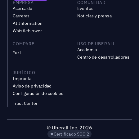
EMPRESA
COMUNIDAD
Acerca de
Eventos
Carreras
Noticias y prensa
AI Information
Whistleblower
COMPARE
USO DE UBERALL
Academia
Yext
Centro de desarrolladores
JURÍDICO
Impronta
Aviso de privacidad
Configuración de cookies
Trust Center
©
Uberall Inc.
2026
Certificado SOC 2