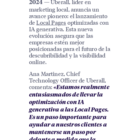
— Uberall, líder en
2024
marketing local, anuncia un
avance pionero: el lanzamiento
de
Local Pages
optimizadas con
IA generativa. Esta nueva
evolución asegura que las
empresas estén mejor
posicionadas para el futuro de la
descubribilidad y la visibilidad
online.
Ana Martinez, Chief
Technology Officer de Uberall,
comenta:
«Estamos realmente
entusiasmados de llevar la
optimización con IA
generativa a las Local Pages.
Es un paso importante para
ayudar a nuestros clientes a
mantenerse un paso por
delante a medida que la