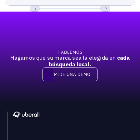
Pie de página
Previous
Próxima
HABLEMOS
Hagamos que su marca sea la elegida en
cada
búsqueda local.
PIDE UNA DEMO
Pide una demo