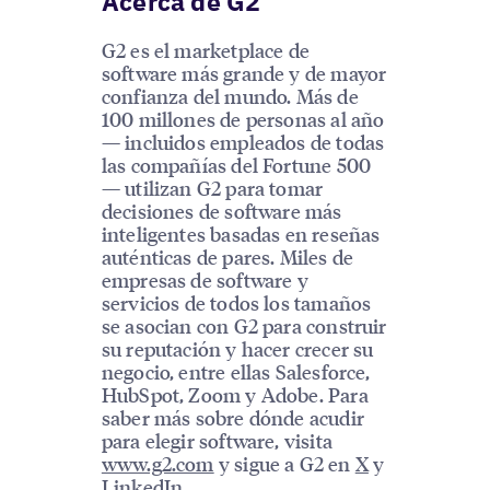
Acerca de G2
G2 es el marketplace de
software más grande y de mayor
confianza del mundo. Más de
100 millones de personas al año
— incluidos empleados de todas
las compañías del Fortune 500
— utilizan G2 para tomar
decisiones de software más
inteligentes basadas en reseñas
auténticas de pares. Miles de
empresas de software y
servicios de todos los tamaños
se asocian con G2 para construir
su reputación y hacer crecer su
negocio, entre ellas Salesforce,
HubSpot, Zoom y Adobe. Para
saber más sobre dónde acudir
para elegir software, visita
www.g2.com
y sigue a G2 en
X
y
LinkedIn
.