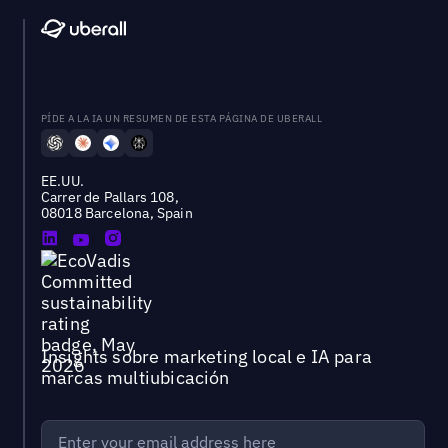
PÍDE A LA IA UN RESUMEN DE ESTA PÁGINA DE UBERALL
EE.UU.
Carrer de Pallars 108,
08018 Barcelona, Spain
Insights sobre marketing local e IA para
marcas multiubicación