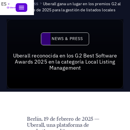
News & Press
>
ES
Uberall gana un lugar en los premios G2 al
mejor software de 2025 para la gestión de listados locales
News & Press
NEWS & PRESS
Uberall reconocida en los G2 Best Software
Awards 2025 en la categoría Local Listing
Management
Berlín, 19 de febrero de 2025 —
Uberall, una plataforma de