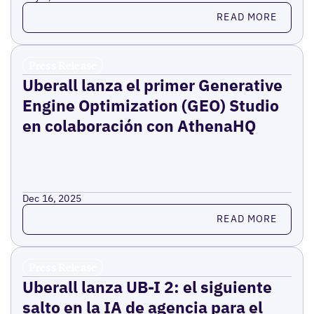
Read more
READ MORE
Press Release
Uberall lanza el primer Generative
Engine Optimization (GEO) Studio
en colaboración con AthenaHQ
Dec 16, 2025
Read more
READ MORE
Press Release
Uberall lanza UB-I 2: el siguiente
salto en la IA de agencia para el