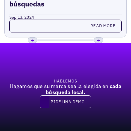
búsquedas
Sep 13, 2024
Read more
READ MORE
Pie de página
Previous
Próxima
HABLEMOS
Hagamos que su marca sea la elegida en
cada
búsqueda local.
PIDE UNA DEMO
Pide una demo