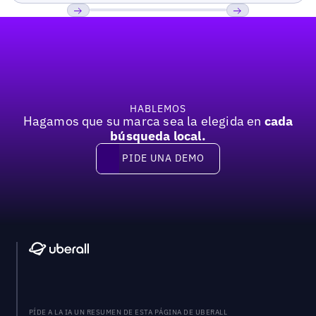
Pie de página
Previous
Próxima
HABLEMOS
Hagamos que su marca sea la elegida en
cada
búsqueda local.
PIDE UNA DEMO
Pide una demo
PÍDE A LA IA UN RESUMEN DE ESTA PÁGINA DE UBERALL