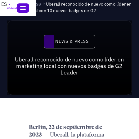
News & Press
>
ES
Uberall reconocido de nuevo como líder en
marketing local con 10 nuevos badges de G2
News & Press
NEWS & PRESS
Uberall reconocido de nuevo como líder en
marketing local con nuevos badges de G2
Leader
Berlín, 22 de septiembre de
—
Uberall
, la plataforma
2023