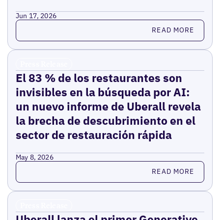
Jun 17, 2026
Read more
READ MORE
Press Release
El 83 % de los restaurantes son
invisibles en la búsqueda por AI:
un nuevo informe de Uberall revela
la brecha de descubrimiento en el
sector de restauración rápida
May 8, 2026
Read more
READ MORE
Press Release
Uberall lanza el primer Generative