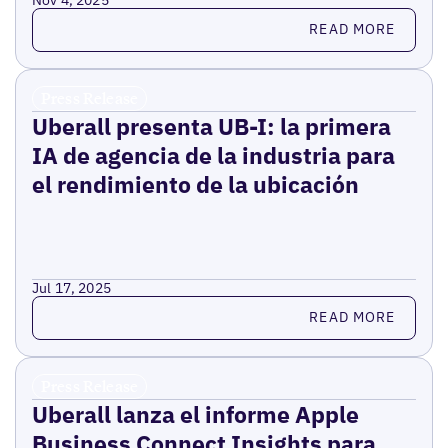
Read more
READ MORE
Press Release
Uberall presenta UB-I: la primera
IA de agencia de la industria para
el rendimiento de la ubicación
Jul 17, 2025
Read more
READ MORE
Press Release
Uberall lanza el informe Apple
Business Connect Insights para