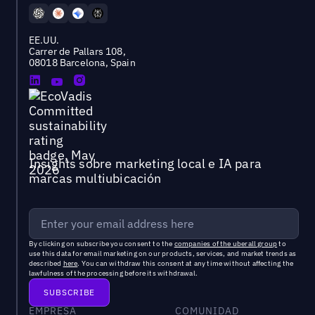
EE.UU.
Carrer de Pallars 108,
08018 Barcelona, Spain
Insights sobre marketing local e IA para
marcas multiubicación
By clicking on subscribe you consent to the
companies of the uberall group
to
use this data for email marketing on our products, services, and market trends as
described
here
. You can withdraw this consent at any time without affecting the
lawfulness of the processing before its withdrawal.
EMPRESA
COMUNIDAD