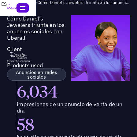
Success Story
>
Cómo Daniel's Jewelers triunfa en los anuncios sociales con Uberall
ES
Cómo Daniel's
Jewelers triunfa en los
anuncios sociales con
Uberall
Client
Products used
Anuncios en redes
sociales
6,034
impresiones de un anuncio de venta de un
día
58