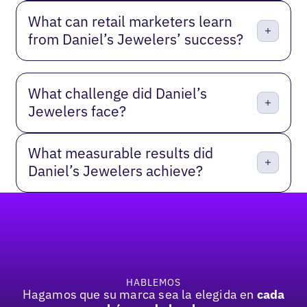
What can retail marketers learn
from Daniel’s Jewelers’ success?
What challenge did Daniel’s
Jewelers face?
What measurable results did
Daniel’s Jewelers achieve?
Pie de página
HABLEMOS
Hagamos que su marca sea la elegida en
cada