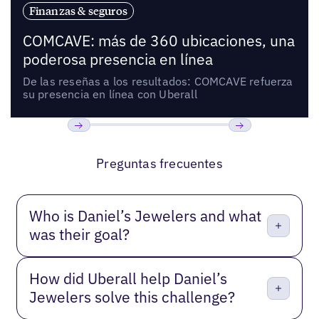
Finanzas & seguros
COMCAVE: más de 360 ubicaciones, una
poderosa presencia en línea
De las reseñas a los resultados: COMCAVE refuerza
su presencia en línea con Uberall
Anterior
Próxima
Preguntas frecuentes
Who is Daniel’s Jewelers and what
was their goal?
How did Uberall help Daniel’s
Jewelers solve this challenge?