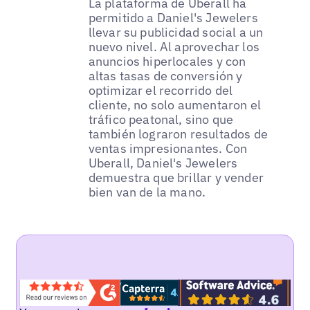
La plataforma de Uberall ha
permitido a Daniel's Jewelers
llevar su publicidad social a un
nuevo nivel. Al aprovechar los
anuncios hiperlocales y con
altas tasas de conversión y
optimizar el recorrido del
cliente, no solo aumentaron el
tráfico peatonal, sino que
también lograron resultados de
ventas impresionantes. Con
Uberall, Daniel's Jewelers
demuestra que brillar y vender
bien van de la mano.