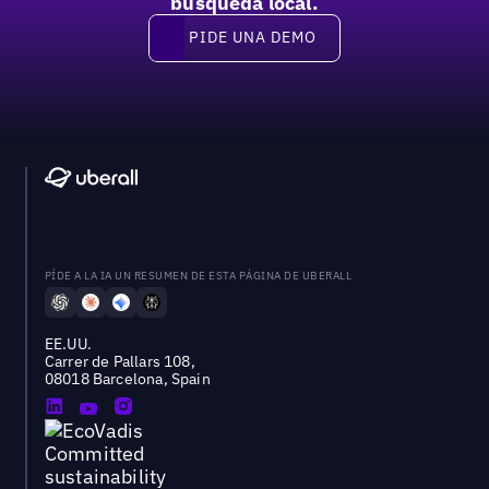
búsqueda local.
PIDE UNA DEMO
Pide una demo
PÍDE A LA IA UN RESUMEN DE ESTA PÁGINA DE UBERALL
EE.UU.
Carrer de Pallars 108,
08018 Barcelona, Spain