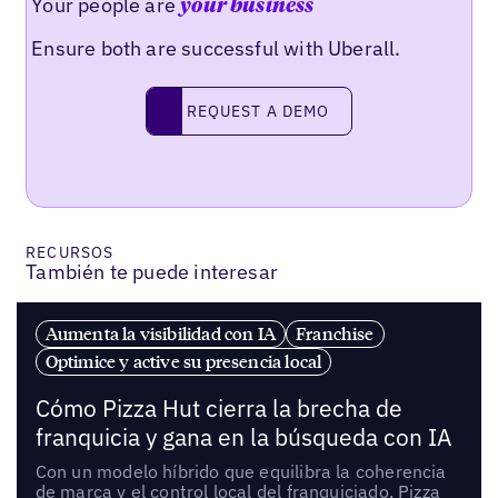
Your people are
your business
Ensure both are successful with Uberall.
REQUEST A DEMO
request a demo
RECURSOS
También te puede interesar
Aumenta la visibilidad con IA
Franchise
Optimice y active su presencia local
Cómo Pizza Hut cierra la brecha de
franquicia y gana en la búsqueda con IA
Con un modelo híbrido que equilibra la coherencia
de marca y el control local del franquiciado, Pizza