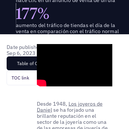
hace clic en un anuncio de venta de un día
177%
aumento del tráfico de tiendas el día de la
venta en comparación con el tráfico normal
Date published:
Sep 6, 2023
Table of Content
TOC link
Desde 1948,
Los joyeros de
Daniel
se ha forjado una
brillante reputación en el
sector de la joyería como una
de las empresas de joyería de