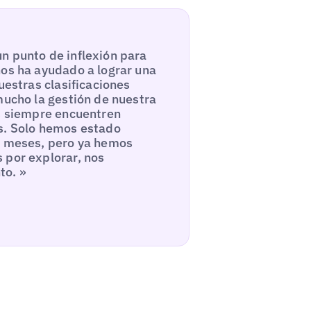
n punto de inflexión para
nos ha ayudado a lograr una
uestras clasificaciones
mucho la gestión de nuestra
es siempre encuentren
os. Solo hemos estado
co meses, pero ya hemos
 por explorar, nos
to. »