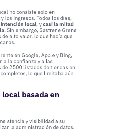
cal no consiste solo en
y los ingresos. Todos los días,
intención local
, y
casi la mitad
da
. Sin embargo, Søstrene Grene
de alto valor, lo que hacía que
rcanas.
rente en Google, Apple y Bing,
 a la confianza y a las
 de 2500 listados de tiendas en
ncompletos, lo que limitaba aún
 local basada en
sistencia y visibilidad a su
lizar la administración de datos,