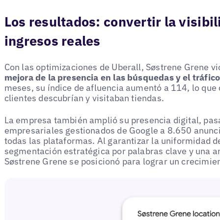
Los resultados: convertir la visibil
ingresos reales
Con las optimizaciones de Uberall, Søstrene Grene v
mejora de la presencia en las búsquedas y el tráfic
meses, su índice de afluencia aumentó a 114, lo que
clientes descubrían y visitaban tiendas.
La empresa también amplió su presencia digital, pas
empresariales gestionados de Google a 8.650 anunci
todas las plataformas. Al garantizar la uniformidad de
segmentación estratégica por palabras clave y una am
Søstrene Grene se posicionó para lograr un crecimien