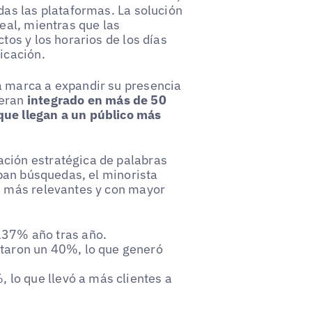
das las plataformas. La solución
real, mientras que las
tos y los horarios de los días
icación.
a marca a expandir su presencia
 eran
integrado en más de 50
que llegan a un público más
ción estratégica de palabras
aban búsquedas, el minorista
as más relevantes y con mayor
37% año tras año.
taron un 40%, lo que generó
 lo que llevó a más clientes a