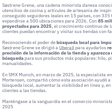
Søstrene Grene, una cadena minorista danesa conocid
utensilios de cocina y artículos de artesanía de insp
conseguido seguidores leales en 15 países, con 335 
expandirse a 500 ubicaciones para 2026. Con
85 mil
proyectados para 2025
, el crecimiento continuo de
clientes puedan encontrar y visitar sus tiendas con fa
Reconociendo el poder de
búsqueda local para impul
Søstrene Grene se dirigió a
Uberall
para ayudarlos
re
precisión de la información de la tienda y aparezca 
búsqueda
para sus productos más populares: hilo, pi
manualidades.
En SMX Munich, en marzo de 2025, la especialista en
Mortensen, compartió cómo esta asociación ayudó a 
búsqueda local, aumentar la visibilidad en línea y, en
clientes a las tiendas.
Manténgase a la vanguardia en el comercio minorista
2025