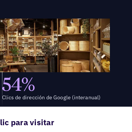
54%
Clics de dirección de Google (interanual)
ic para visitar