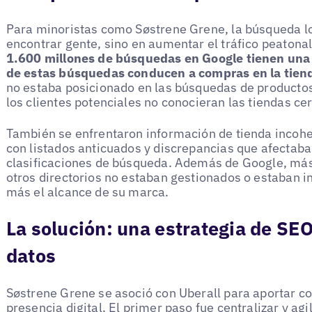
Para minoristas como Søstrene Grene, la búsqueda lo
encontrar gente, sino en aumentar el tráfico peatonal 
1.600 millones de búsquedas en Google tienen una 
de estas búsquedas conducen a compras en la tien
no estaba posicionado en las búsquedas de productos 
los clientes potenciales no conocieran las tiendas ce
También se enfrentaron información de tienda incohe
con listados anticuados y discrepancias que afectaban
clasificaciones de búsqueda. Además de Google, más
otros directorios no estaban gestionados o estaban i
más el alcance de su marca.
La solución: una estrategia de SEO
datos
Søstrene Grene se asoció con Uberall para aportar con
presencia digital. El primer paso fue centralizar y agi