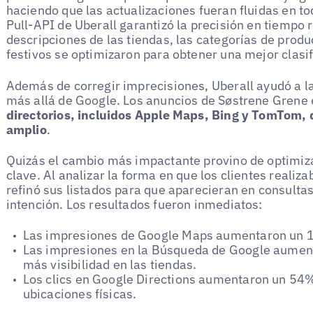
haciendo que las actualizaciones fueran fluidas en to
Pull-API de Uberall garantizó la precisión en tiempo 
descripciones de las tiendas, las categorías de produc
festivos se optimizaron para obtener una mejor clasif
Además de corregir imprecisiones, Uberall ayudó a l
más allá de Google. Los anuncios de Søstrene Grene
directorios, incluidos Apple Maps, Bing y TomTom, 
amplio
.
Quizás el cambio más impactante provino de optimiza
clave. Al analizar la forma en que los clientes realiz
refinó sus listados para que aparecieran en consult
intención. Los resultados fueron inmediatos:
Las impresiones de Google Maps aumentaron un 1
Las impresiones en la Búsqueda de Google aumen
más visibilidad en las tiendas.
Los clics en Google Directions aumentaron un 54%,
ubicaciones físicas.