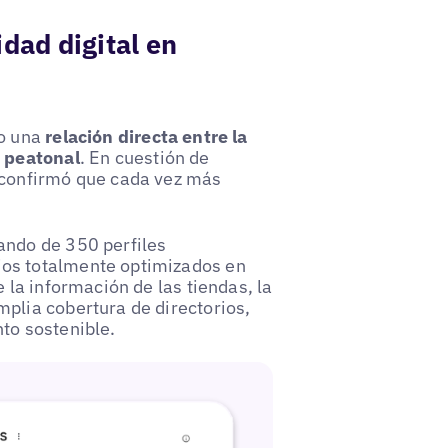
idad digital en
io una
relación directa entre la
o peatonal
. En cuestión de
 confirmó que cada vez más
ando de 350 perfiles
os totalmente optimizados en
 la información de las tiendas, la
plia cobertura de directorios,
to sostenible.