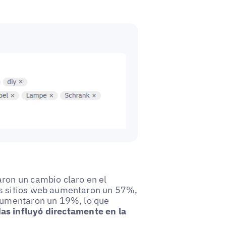
aron un cambio claro en el
os sitios web aumentaron un 57%,
 aumentaron un 19%, lo que
as influyó directamente en la