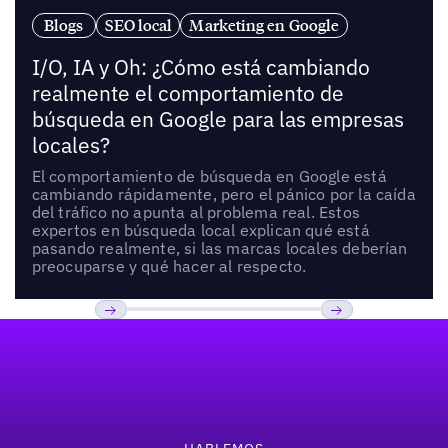
Blogs
SEO local
Marketing en Google
I/O, IA y Oh: ¿Cómo está cambiando
realmente el comportamiento de
búsqueda en Google para las empresas
locales?
El comportamiento de búsqueda en Google está
cambiando rápidamente, pero el pánico por la caída
del tráfico no apunta al problema real. Estos
expertos en búsqueda local explican qué está
pasando realmente, si las marcas locales deberían
preocuparse y qué hacer al respecto.
Pie de página
Previous
Próxima