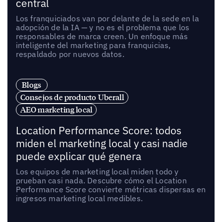
central
Los franquiciados van por delante de la sede en la
adopción de la IA — y no es el problema que los
responsables de marca creen. Un enfoque más
inteligente del marketing para franquicias,
respaldado por nuevos datos.
Blogs
Consejos de producto Uberall
AEO marketing local
Location Performance Score: todos
miden el marketing local y casi nadie
puede explicar qué genera
Los equipos de marketing local miden todo y
prueban casi nada. Descubre cómo el Location
Performance Score convierte métricas dispersas en
ingresos marketing local medibles.