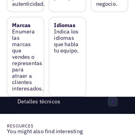
autenticidad.
negocio.
Marcas
Idiomas
Enumera
Indica los
las
idiomas
marcas
que habla
que
tu equipo.
vendes o
representas
para
atraer a
clientes
interesados.
Detalles técnicos
RESOURCES
You might also find interesting