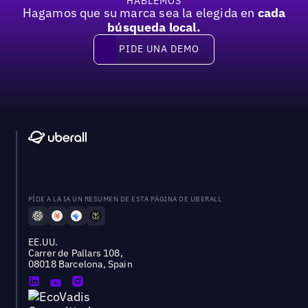
HABLEMOS
Hagamos que su marca sea la elegida en
cada
búsqueda local.
PIDE UNA DEMO
Pide una demo
PÍDE A LA IA UN RESUMEN DE ESTA PÁGINA DE UBERALL
EE.UU.
Carrer de Pallars 108,
08018 Barcelona, Spain