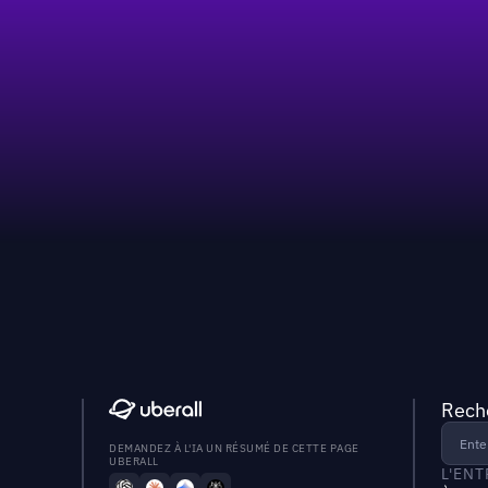
Reche
DEMANDEZ À L'IA UN RÉSUMÉ DE CETTE PAGE
UBERALL
L'EN