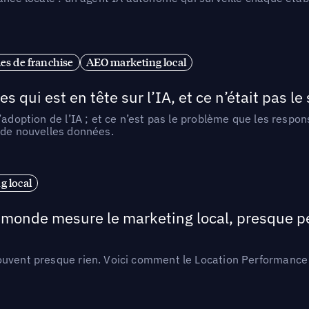
es de franchise
AEO marketing local
ui est en tête sur l’IA, et ce n’était pas le
l’adoption de l’IA ; et ce n’est pas le problème que les resp
 de nouvelles données.
 local
e monde mesure le marketing local, presque p
ouvent presque rien. Voici comment le Location Performance 