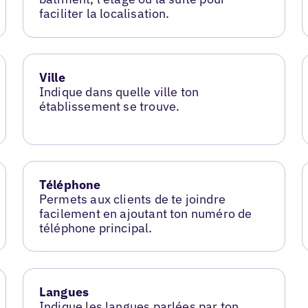
faciliter la localisation.
Ville
Indique dans quelle ville ton
établissement se trouve.
Téléphone
Permets aux clients de te joindre
facilement en ajoutant ton numéro de
téléphone principal.
Langues
Indique les langues parlées par ton