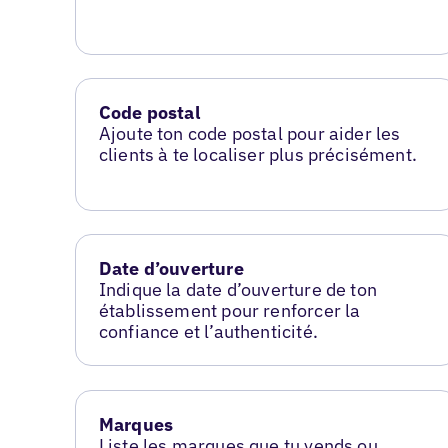
Code postal
Ajoute ton code postal pour aider les
clients à te localiser plus précisément.
Date d’ouverture
Indique la date d’ouverture de ton
établissement pour renforcer la
confiance et l’authenticité.
Marques
Liste les marques que tu vends ou