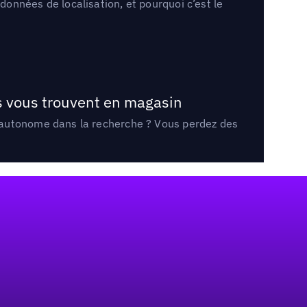
onnées de localisation, et pourquoi c’est le
ts vous trouvent en magasin
e autonome dans la recherche ? Vous perdez des