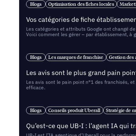
Blogs
Optimisation des fiches locales
Marketi
Vos catégories de fiche établissemen
Les catégories et attributs Google ont changé de 
Voici comment les gérer – par établissement, à g
Blogs
Les marques de franchise
Gestion des a
Les avis sont le plus grand pain point
Les avis sont le pain point n°1 des franchisés, et
efficace.
Blogs
Conseils produit Uberall
Stratégie de m
Qu’est-ce que UB-I : l’agent IA qui
UB-I est l’IA agentique d’Uberall pour la perform