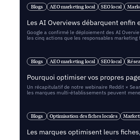
Blogs
AEO marketing local
SEO local
Marke
Les AI Overviews débarquent enfin e
Google a confirmé le déploiement des AI Overview
les cinq actions que les responsables marketing
Blogs
AEO marketing local
SEO local
Résea
Pourquoi optimiser vos propres pages 
Un récapitulatif de notre webinaire Reddit × Sea
les marques multi-établissements peuvent mener 
Blogs
Optimisation des fiches locales
Marketi
Les marques optimisent leurs fiches