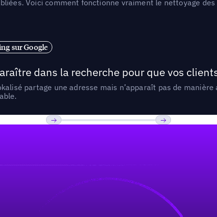
liées. Voici comment fonctionne vraiment le nettoyage des d
ng sur Google
araître dans la recherche pour que vos clien
lokalisé partage une adresse mais n’apparaît pas de manièr
able.
Previous
Suivant