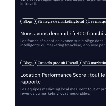
le travail.
Blogs
Stratégie de marketing local
Les marqu
Nous avons demandé à 300 franchises q
Les franchisés sont en avance sur le siège dans 
intelligente du marketing franchise, appuyée par
Blogs
Conseils produit Uberall
AEO marketing
Location Performance Score : tout l
rapporte
Les équipes marketing local mesurent tout et pr
revenus du marketing local mesurables.