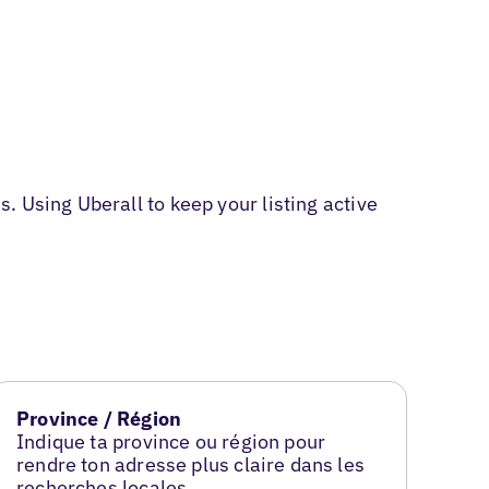
 Using Uberall to keep your listing active
Province / Région
Indique ta province ou région pour
rendre ton adresse plus claire dans les
recherches locales.