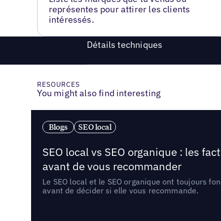
représentes pour attirer les clients
intéressés.
Détails techniques
RESOURCES
You might also find interesting
Blogs
SEO local
SEO local vs SEO organique : les fac
avant de vous recommander
Le SEO local et le SEO organique ont toujours fon
avant de décider si elle vous recommande.