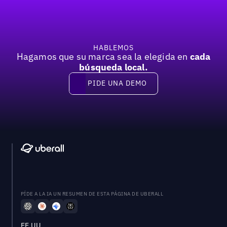
HABLEMOS
Hagamos que su marca sea la elegida en
cada
búsqueda local.
PIDE UNA DEMO
Pide una demo
PÍDE A LA IA UN RESUMEN DE ESTA PÁGINA DE UBERALL
EE.UU.