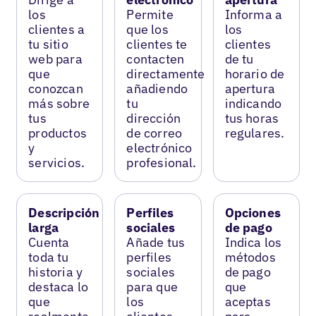
los
Permite
Informa a
clientes a
que los
los
tu sitio
clientes te
clientes
web para
contacten
de tu
que
directamente
horario de
conozcan
añadiendo
apertura
más sobre
tu
indicando
tus
dirección
tus horas
productos
de correo
regulares.
y
electrónico
servicios.
profesional.
Descripción
Perfiles
Opciones
larga
sociales
de pago
Cuenta
Añade tus
Indica los
toda tu
perfiles
métodos
historia y
sociales
de pago
destaca lo
para que
que
que
los
aceptas