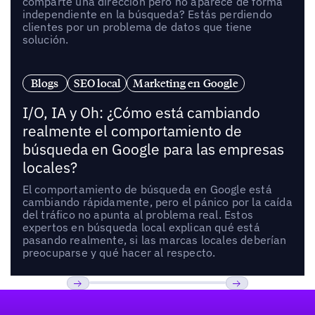
comparte una dirección pero no aparece de forma
independiente en la búsqueda? Estás perdiendo
clientes por un problema de datos que tiene
solución.
Blogs
SEO local
Marketing en Google
I/O, IA y Oh: ¿Cómo está cambiando
realmente el comportamiento de
búsqueda en Google para las empresas
locales?
El comportamiento de búsqueda en Google está
cambiando rápidamente, pero el pánico por la caída
del tráfico no apunta al problema real. Estos
expertos en búsqueda local explican qué está
pasando realmente, si las marcas locales deberían
preocuparse y qué hacer al respecto.
Pie de página
Previous
Próxima