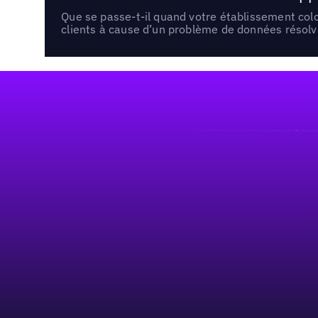
Que se passe-t-il quand votre établissement co
clients à cause d’un problème de données résolv
Pied de page