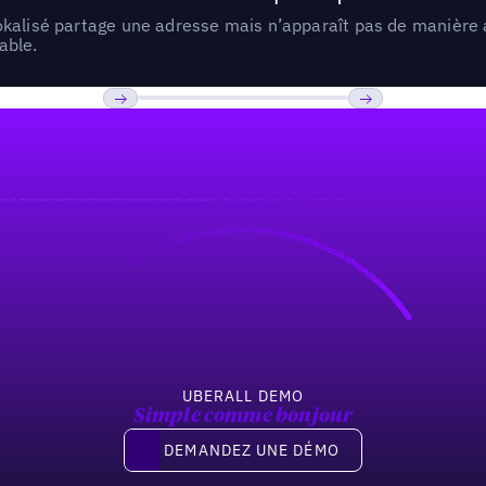
lokalisé partage une adresse mais n’apparaît pas de manièr
able.
Previous
Suivant
UBERALL DEMO
Simple comme bonjour
Demandez une démo
DEMANDEZ UNE DÉMO