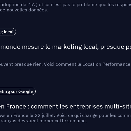
l’adoption de l’IA ; et ce n’est pas le problème que les resp
 de nouvelles données.
 local
e monde mesure le marketing local, presque p
ouvent presque rien. Voici comment le Location Performance 
ting sur Google
n France : comment les entreprises multi-sit
s en France le 22 juillet. Voici ce qui change pour les comm
 français devraient mener cette semaine.