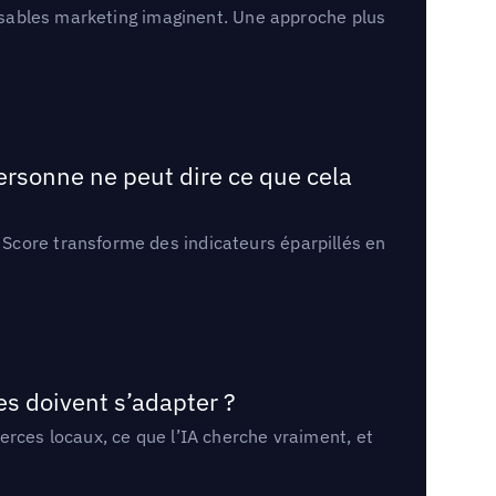
onsables marketing imaginent. Une approche plus
ersonne ne peut dire ce que cela
Score transforme des indicateurs éparpillés en
es doivent s’adapter ?
erces locaux, ce que l’IA cherche vraiment, et