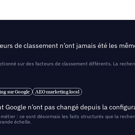
teurs de classement n’ont jamais été les mêmes
ctionné sur des facteurs de classement différents. La recherc
ng sur Google
AEO marketing local
t Google n’ont pas changé depuis la configurat
métier : ce sont désormais les faits structurés que la reche
rande échelle.