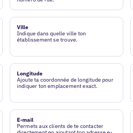
Ville
Indique dans quelle ville ton
établissement se trouve.
Longitude
Ajoute ta coordonnée de longitude pour
indiquer ton emplacement exact.
E-mail
Permets aux clients de te contacter
directement en ajoutant ton adresse e-