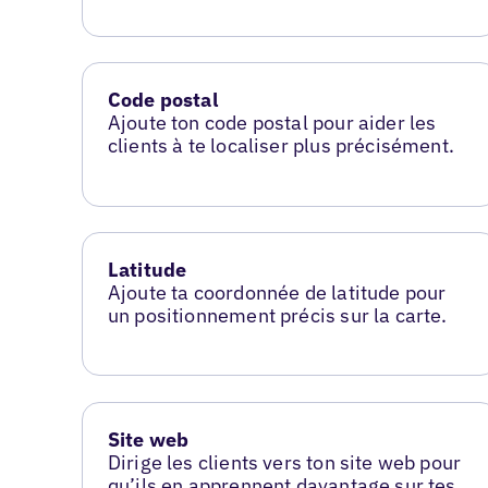
Code postal
Ajoute ton code postal pour aider les
clients à te localiser plus précisément.
Latitude
Ajoute ta coordonnée de latitude pour
un positionnement précis sur la carte.
Site web
Dirige les clients vers ton site web pour
qu’ils en apprennent davantage sur tes