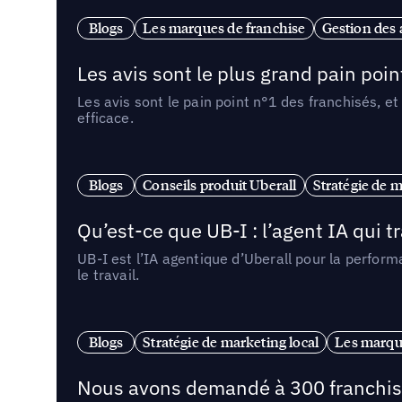
Blogs
Les marques de franchise
Gestion des a
Les avis sont le plus grand pain point
Les avis sont le pain point n°1 des franchisés, et
efficace.
Blogs
Conseils produit Uberall
Stratégie de m
Qu’est-ce que UB-I : l’agent IA qui
UB-I est l’IA agentique d’Uberall pour la perform
le travail.
Blogs
Stratégie de marketing local
Les marqu
Nous avons demandé à 300 franchises q