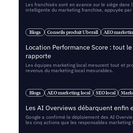
Les franchisés sont en avance sur le siège dans 
intelligente du marketing franchise, appuyée par
Blogs
Conseils produit Uberall
AEO marketing
Location Performance Score : tout l
rapporte
Les équipes marketing local mesurent tout et pr
revenus du marketing local mesurables.
Blogs
AEO marketing local
SEO local
Marke
Les AI Overviews débarquent enfin e
Google a confirmé le déploiement des AI Overview
les cinq actions que les responsables marketing