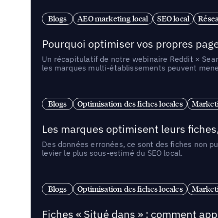
Blogs
AEO marketing local
SEO local
Résea
Pourquoi optimiser vos propres pages 
Un récapitulatif de notre webinaire Reddit × Sea
les marques multi-établissements peuvent mener 
Blogs
Optimisation des fiches locales
Marketi
Les marques optimisent leurs fiches
Des données erronées, ce sont des fiches non pub
levier le plus sous-estimé du SEO local.
Blogs
Optimisation des fiches locales
Marketi
Fiches « Situé dans » : comment app