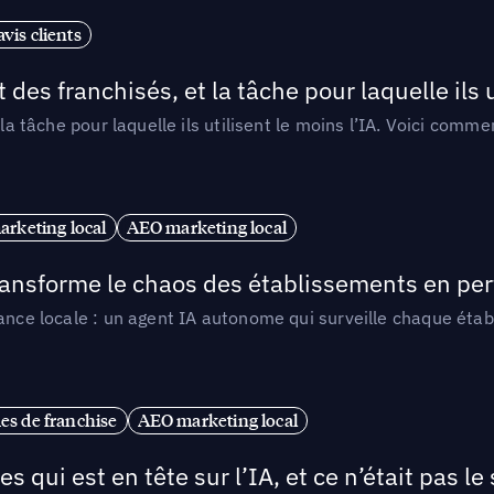
vis clients
 des franchisés, et la tâche pour laquelle ils u
 la tâche pour laquelle ils utilisent le moins l’IA. Voici com
arketing local
AEO marketing local
 transforme le chaos des établissements en pe
ance locale : un agent IA autonome qui surveille chaque étab
es de franchise
AEO marketing local
ui est en tête sur l’IA, et ce n’était pas le