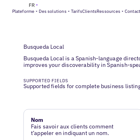
FR
Plateforme
Des solutions
Tarifs
Clients
Ressources
Contac
Busqueda Local
Busqueda Local is a Spanish-language direct
improves your discoverability in Spanish-sp
SUPPORTED FIELDS
Supported fields for complete business listin
Nom
Fais savoir aux clients comment
t’appeler en indiquant un nom.