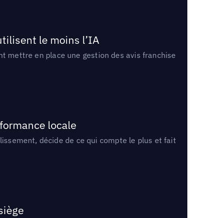
tilisent le moins l’IA
ment mettre en place une gestion des avis franchise
rformance locale
lissement, décide de ce qui compte le plus et fait
 siège