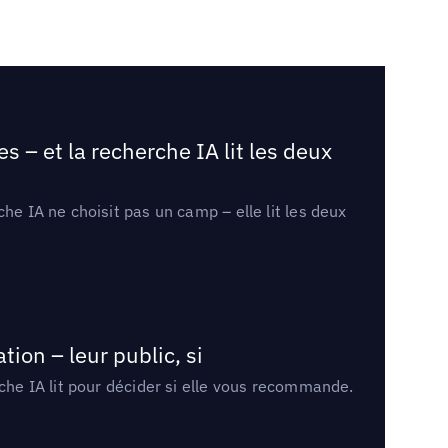
 – et la recherche IA lit les deux
he IA ne choisit pas un camp – elle lit les deux
ion – leur public, si
rche IA lit pour décider si elle vous recommande.