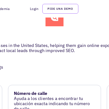
demia
Login
PIDE UNA DEMO
ses in the United States, helping them gain online exp
ract local leads through improved SEO.
gs
Número de calle
Ayuda a los clientes a encontrar tu
ubicación exacta indicando tu número
de calle.