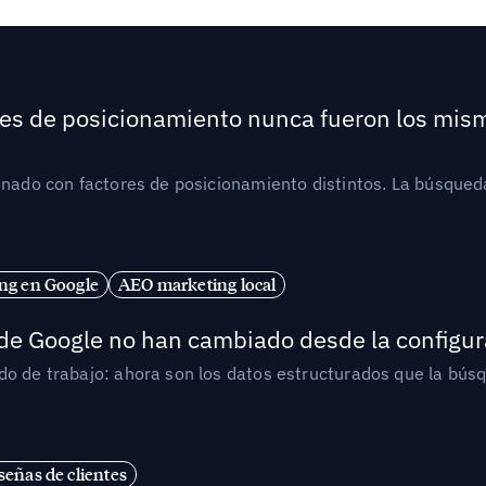
ores de posicionamiento nunca fueron los mis
ionado con factores de posicionamiento distintos. La búsqued
ng en Google
AEO marketing local
 de Google no han cambiado desde la configur
o de trabajo: ahora son los datos estructurados que la búsqu
señas de clientes