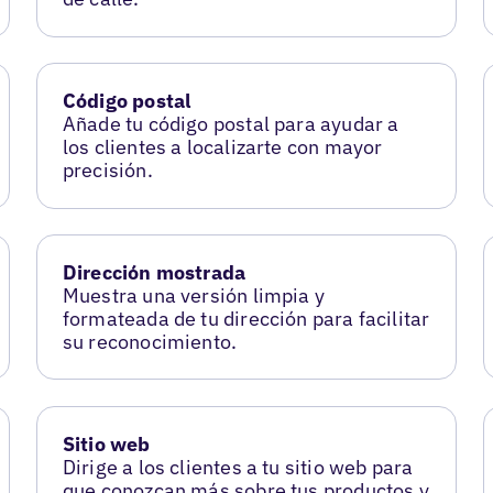
Código postal
Añade tu código postal para ayudar a
los clientes a localizarte con mayor
precisión.
Dirección mostrada
Muestra una versión limpia y
formateada de tu dirección para facilitar
su reconocimiento.
Sitio web
Dirige a los clientes a tu sitio web para
que conozcan más sobre tus productos y