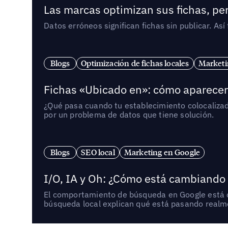
Las marcas optimizan sus fichas, per
Datos erróneos significan fichas sin publicar. As
Blogs
Optimización de fichas locales
Marketi
Fichas «Ubicado en»: cómo aparecer 
¿Qué pasa cuando tu establecimiento colocaliza
por un problema de datos que tiene solución.
Blogs
SEO local
Marketing en Google
I/O, IA y Oh: ¿Cómo está cambiando
El comportamiento de búsqueda en Google está ca
búsqueda local explican qué está pasando realme