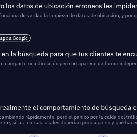
o los datos de ubicación erróneos les impiden
í funciona de verdad la limpieza de datos de ubicación, y por 
ng en Google
en la búsqueda para que tus clientes te enc
do comparte una dirección pero no aparece de forma indepen
 realmente el comportamiento de búsqueda e
mbiando rápidamente, pero el pánico por la caída del tráfic
nte, si las marcas locales deberían preocuparse y qué hacer