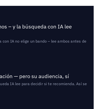
mos – y la búsqueda con IA lee
a con IA no elige un bando – lee ambos antes de
ación — pero su audiencia, sí
eda IA lee para decidir si te recomienda. Así se