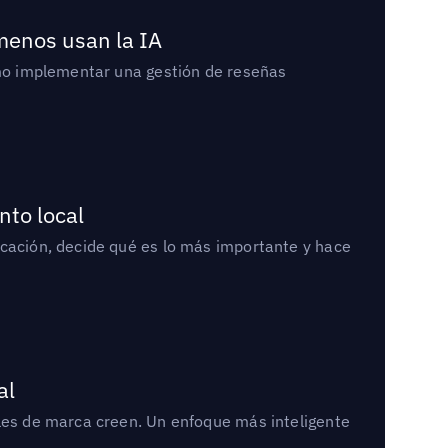
 menos usan la IA
cómo implementar una gestión de reseñas
nto local
icación, decide qué es lo más importante y hace
al
bles de marca creen. Un enfoque más inteligente