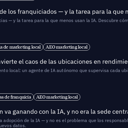
de los franquiciados — y la tarea para la que
uicias — y la tarea para la que menos usan la IA. Descubre 
ia de marketing local
AEO marketing local
vierte el caos de las ubicaciones en rendimie
iento local: un agente de IA autónomo que supervisa cada ub
s de franquicia
AEO marketing local
 va ganando con la IA, y no era la sede centr
la adopción de la IA — y no es el problema que los responsa
nuevos datos.