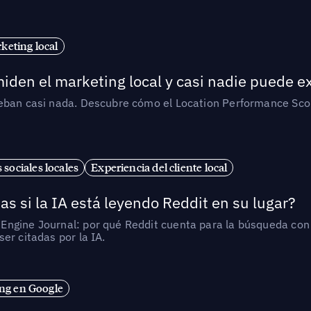
eting local
iden el marketing local y casi nadie puede e
ueban casi nada. Descubre cómo el Location Performance Scor
 sociales locales
Experiencia del cliente local
as si la IA está leyendo Reddit en su lugar?
ngine Journal: por qué Reddit cuenta para la búsqueda con I
er citadas por la IA.
ng en Google