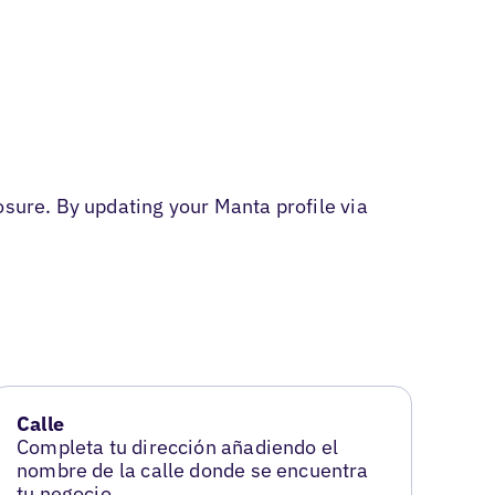
osure. By updating your Manta profile via
Calle
Completa tu dirección añadiendo el
nombre de la calle donde se encuentra
tu negocio.