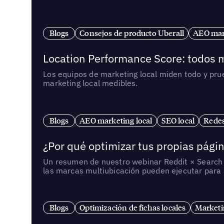
Blogs
Consejos de producto Uberall
AEO mark
Location Performance Score: todos m
Los equipos de marketing local miden todo y pr
marketing local medibles.
Blogs
AEO marketing local
SEO local
Redes
¿Por qué optimizar tus propias págin
Un resumen de nuestro webinar Reddit × Search E
las marcas multiubicación pueden ejecutar para s
Blogs
Optimización de fichas locales
Marketi