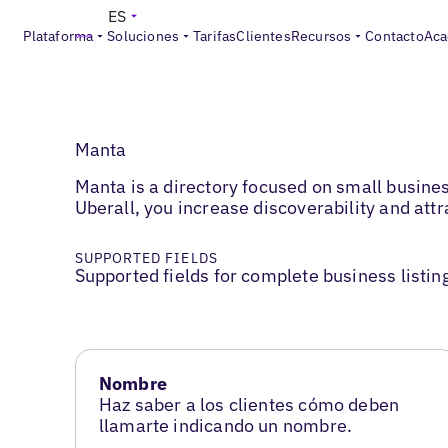
ES
Plataforma
Soluciones
Tarifas
Clientes
Recursos
Contacto
Aca
Manta
Manta is a directory focused on small busines
Uberall, you increase discoverability and att
SUPPORTED FIELDS
Supported fields for complete business listin
Nombre
Haz saber a los clientes cómo deben
llamarte indicando un nombre.