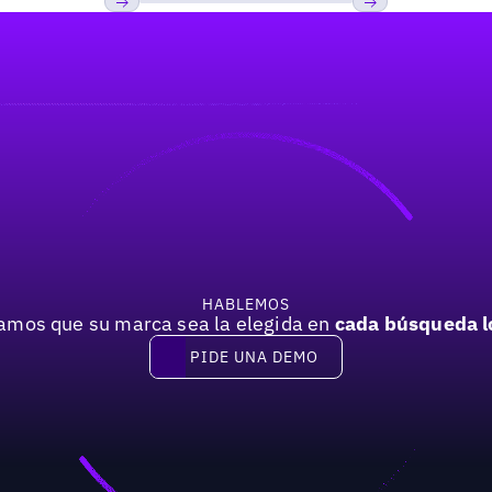
Previous
Próxima
HABLEMOS
mos que su marca sea la elegida en
cada búsqueda l
PIDE UNA DEMO
Pide una demo