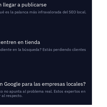
 llegar a publicarse
qué es la palanca más infravalorada del SEO local.
uentren en tienda
diente en la búsqueda? Estás perdiendo clientes
n Google para las empresas locales?
o no apunta al problema real. Estos expertos en
 al respecto.