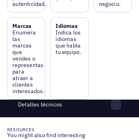
autenticidad.
negocio.
Marcas
Idiomas
Enumera
Indica los
las
idiomas
marcas
que habla
que
tu equipo.
vendes o
representas
para
atraer a
clientes
interesados.
Detalles técnicos
RESOURCES
You might also find interesting