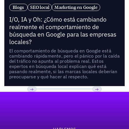
Blogs
SEO local
Marketing en Google
I/O, IA y Oh: ¿Cómo está cambiando
realmente el comportamiento de
búsqueda en Google para las empresas
locales?
El comportamiento de búsqueda en Google está
cambiando rápidamente, pero el pánico por la caída
del tráfico no apunta al problema real. Estos
expertos en búsqueda local explican qué está
pasando realmente, si las marcas locales deberían
preocuparse y qué hacer al respecto.
Pie de página
Previous
Próxima