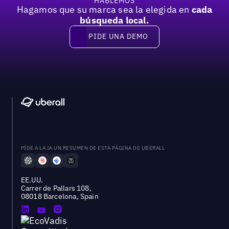
HABLEMOS
Hagamos que su marca sea la elegida en
cada
búsqueda local.
PIDE UNA DEMO
Pide una demo
PÍDE A LA IA UN RESUMEN DE ESTA PÁGINA DE UBERALL
EE.UU.
Carrer de Pallars 108,
08018 Barcelona, Spain