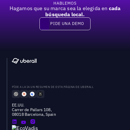
HABLEMOS
Hagamos que su marca sea la elegida en
cada
búsqueda local.
PIDE UNA DEMO
Pide una demo
PÍDE A LA IA UN RESUMEN DE ESTA PÁGINA DE UBERALL
EE.UU.
Carrer de Pallars 108,
08018 Barcelona, Spain