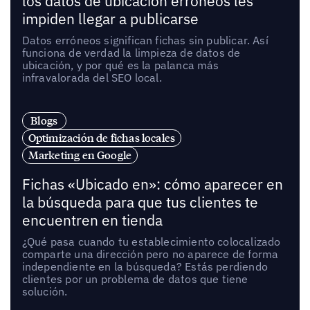
los datos de ubicación erróneos les
impiden llegar a publicarse
Datos erróneos significan fichas sin publicar. Así
funciona de verdad la limpieza de datos de
ubicación, y por qué es la palanca más
infravalorada del SEO local.
Blogs
Optimización de fichas locales
Marketing en Google
Fichas «Ubicado en»: cómo aparecer en
la búsqueda para que tus clientes te
encuentren en tienda
¿Qué pasa cuando tu establecimiento colocalizado
comparte una dirección pero no aparece de forma
independiente en la búsqueda? Estás perdiendo
clientes por un problema de datos que tiene
solución.