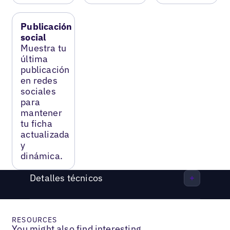
Publicación
social
Muestra tu
última
publicación
en redes
sociales
para
mantener
tu ficha
actualizada
y
dinámica.
Detalles técnicos
RESOURCES
You might also find interesting