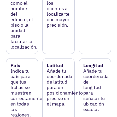
como el
los
nombre
clientes a
del
localizarte
edificio, el
con mayor
piso o la
precisión.
unidad
para
facilitar la
localización.
País
Latitud
Longitud
Indica tu
Añade tu
Añade tu
país para
coordenada
coordenada
que tus
de latitud
de
fichas se
para un
longitud
muestren
posicionamiento
para
correctamente
preciso en
señalar tu
en todas
el mapa.
ubicación
las
exacta.
regiones.