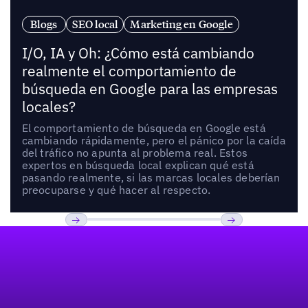
Blogs
SEO local
Marketing en Google
I/O, IA y Oh: ¿Cómo está cambiando
realmente el comportamiento de
búsqueda en Google para las empresas
locales?
El comportamiento de búsqueda en Google está
cambiando rápidamente, pero el pánico por la caída
del tráfico no apunta al problema real. Estos
expertos en búsqueda local explican qué está
pasando realmente, si las marcas locales deberían
preocuparse y qué hacer al respecto.
Pie de página
Previous
Próxima