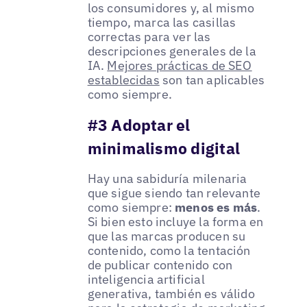
los consumidores y, al mismo
tiempo, marca las casillas
correctas para ver las
descripciones generales de la
IA.
Mejores prácticas de SEO
establecidas
son tan aplicables
como siempre.
#3 Adoptar el
minimalismo digital
Hay una sabiduría milenaria
que sigue siendo tan relevante
como siempre:
menos es más
.
Si bien esto incluye la forma en
que las marcas producen su
contenido, como la tentación
de publicar contenido con
inteligencia artificial
generativa, también es válido