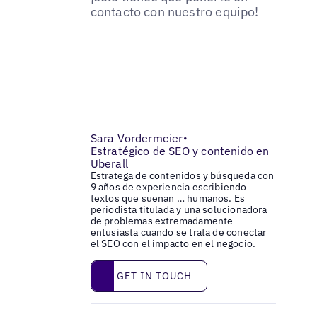
contacto con nuestro equipo!
Sara Vordermeier
•
Estratégico de SEO y contenido en
Uberall
Estratega de contenidos y búsqueda con
9 años de experiencia escribiendo
textos que suenan … humanos. Es
periodista titulada y una solucionadora
de problemas extremadamente
entusiasta cuando se trata de conectar
el SEO con el impacto en el negocio.
Get in touch
GET IN TOUCH