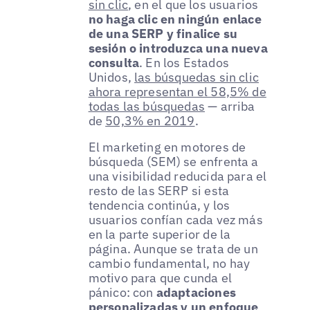
sin clic
, en el que los usuarios
no haga clic en ningún enlace
de una SERP y finalice su
sesión o introduzca una nueva
consulta
. En los Estados
Unidos,
las búsquedas sin clic
ahora representan el 58,5% de
todas las búsquedas
— arriba
de
50,3% en 2019
.
El marketing en motores de
búsqueda (SEM) se enfrenta a
una visibilidad reducida para el
resto de las SERP si esta
tendencia continúa, y los
usuarios confían cada vez más
en la parte superior de la
página. Aunque se trata de un
cambio fundamental, no hay
motivo para que cunda el
pánico: con
adaptaciones
personalizadas y un enfoque