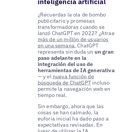
inteligencia artificial
¿Recuerdas la ola de bombo
publicitario y promesas
transformadoras cuando se
lanzó ChatGPT en 2022? ¿Atrae
más de un millón de usuarios
en una semana
, ChatGPT
representa sin duda un
un gran
paso adelante en la
integración del uso de
herramientas de IA generativa
— y el
nueva función de
búsqueda de ChatGPT
incluso
permite la navegación web en
tiempo real.
Sin embargo, ahora que las
cosas se han calmado, la
euforia inicial ha dado paso a
expectativas revisadas. En
lugar de utilizar la IA