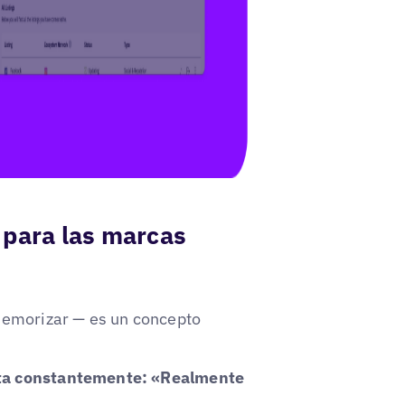
 para las marcas
memorizar — es un concepto
nta constantemente: «Realmente