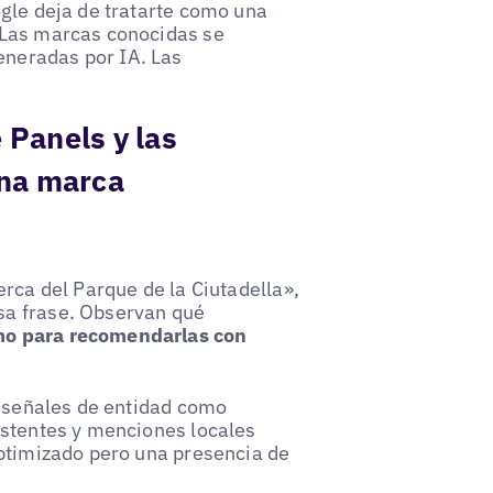
ogle deja de tratarte como una
 Las marcas conocidas se
neradas por IA. Las
Panels y las
una marca
erca del Parque de la Ciutadella»,
sa frase. Observan qué
mo para recomendarlas con
s señales de entidad como
istentes y menciones locales
optimizado pero una presencia de