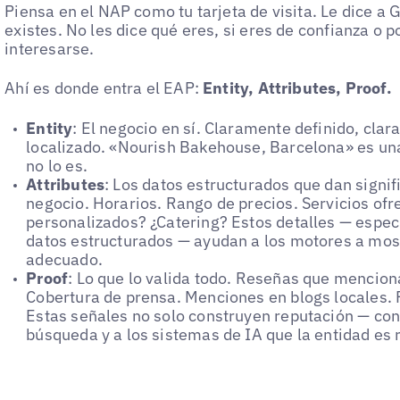
Piensa en el NAP como tu tarjeta de visita. Le dice a 
existes. No les dice qué eres, si eres de confianza o 
interesarse.
Ahí es donde entra el EAP:
Entity, Attributes, Proof.
Entity
: El negocio en sí. Claramente definido, cl
localizado. «Nourish Bakehouse, Barcelona» es un
no lo es.
Attributes
: Los datos estructurados que dan signif
negocio. Horarios. Rango de precios. Servicios of
personalizados? ¿Catering? Estos detalles — espe
datos estructurados — ayudan a los motores a most
adecuado.
Proof
: Lo que lo valida todo. Reseñas que mencion
Cobertura de prensa. Menciones en blogs locales. P
Estas señales no solo construyen reputación — con
búsqueda y a los sistemas de IA que la entidad es r