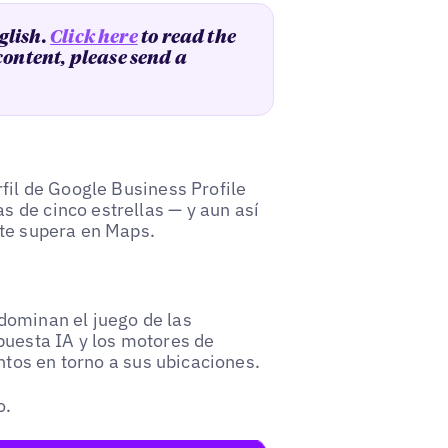
glish.
Click here
to read the
 content, please send a
rfil de Google Business Profile
 de cinco estrellas — y aun así
 te supera en Maps.
dominan el juego de las
puesta IA y los motores de
tos en torno a sus ubicaciones.
o.