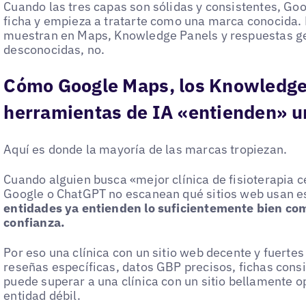
Cuando las tres capas son sólidas y consistentes, Go
ficha y empieza a tratarte como una marca conocida.
muestran en Maps, Knowledge Panels y respuestas ge
desconocidas, no.
Cómo Google Maps, los Knowledge 
herramientas de IA «entienden» 
Aquí es donde la mayoría de las marcas tropiezan.
Cuando alguien busca «mejor clínica de fisioterapia c
Google o ChatGPT no escanean qué sitios web usan e
entidades ya entienden lo suficientemente bien co
confianza.
Por eso una clínica con un sitio web decente y fuerte
reseñas específicas, datos GBP precisos, fichas cons
puede superar a una clínica con un sitio bellamente 
entidad débil.