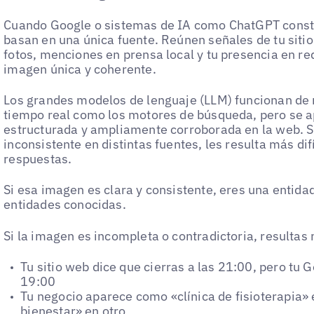
Cuando Google o sistemas de IA como ChatGPT const
basan en una única fuente. Reúnen señales de tu siti
fotos, menciones en prensa local y tu presencia en r
imagen única y coherente.
Los grandes modelos de lenguaje (LLM) funcionan de 
tiempo real como los motores de búsqueda, pero se 
estructurada y ampliamente corroborada en la web. S
inconsistente en distintas fuentes, les resulta más dif
respuestas.
Si esa imagen es clara y consistente, eres una entid
entidades conocidas.
Si la imagen es incompleta o contradictoria, resultas
Tu sitio web dice que cierras a las 21:00, pero tu 
19:00
Tu negocio aparece como «clínica de fisioterapia» 
bienestar» en otro