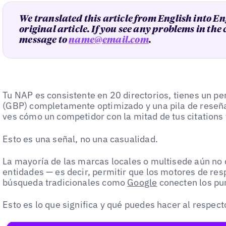
We translated this article from English into En
original article. If you see any problems in the
message to
name@email.com
.
Tu NAP es consistente en 20 directorios, tienes un pe
(GBP) completamente optimizado y una pila de reseñas
ves cómo un competidor con la mitad de tus citations
Esto es una señal, no una casualidad.
La mayoría de las marcas locales o multisede aún no 
entidades — es decir, permitir que los motores de res
búsqueda tradicionales como
Google
conecten los pun
Esto es lo que significa y qué puedes hacer al respect