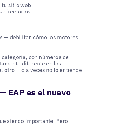
 tu sitio web
s directorios
os — debilitan cómo los motores
a categoría, con números de
tamente diferente en los
l otro — o a veces no lo entiende
 — EAP es el nuevo
gue siendo importante. Pero