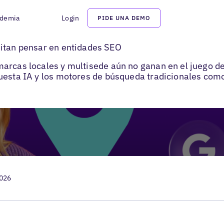
demia
Login
PIDE UNA DEMO
ocios locales
sitan pensar en entidades SEO
arcas locales y multisede aún no ganan en el juego de 
uesta IA y los motores de búsqueda tradicionales com
2026