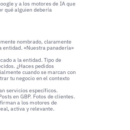
Google y a los motores de IA que
por qué alguien debería
aramente nombrado, claramente
a entidad. «Nuestra panadería»
icado a la entidad. Tipo de
recidos. ¿Haces pedidos
cialmente cuando se marcan con
rar tu negocio en el contexto
an servicios específicos.
osts en GBP. Fotos de clientes.
firman a los motores de
eal, activa y relevante.