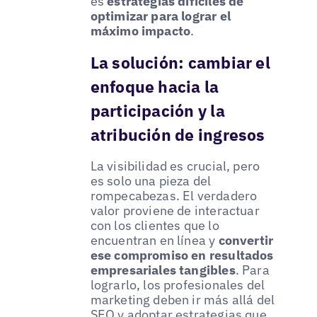
es
estrategias difíciles de
optimizar para lograr el
máximo impacto
.
La solución: cambiar el
enfoque hacia la
participación y la
atribución de ingresos
La visibilidad es crucial, pero
es solo una pieza del
rompecabezas. El verdadero
valor proviene de interactuar
con los clientes que lo
encuentran en línea y
convertir
ese compromiso en resultados
empresariales tangibles
. Para
lograrlo, los profesionales del
marketing deben ir más allá del
SEO y adoptar estrategias que