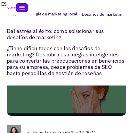
ES
>
>
Blogs
Estrategia de marketing local
Desafíos de marketing: cómo solucionarlos
Del estrés al éxito: cómo solucionar sus
desafíos de marketing
¿Tiene dificultades con los desafíos de
marketing? Descubra estrategias inteligentes
para convertir las preocupaciones en beneficios
para su empresa, desde problemas de SEO
hasta pesadillas de gestión de reseñas
Lara Siebert
•
5 min read
•
Nov 28, 2024