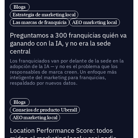
Blogs
Estrategia de marketing local
Las marcas de franquicia
AEO marketing local
Preguntamos a 300 franquicias quién va
ganando con la IA, y no era la sede
central
Los franquiciados van por delante de la sede en la
adopción de la IA — y no es el problema que los
responsables de marca creen. Un enfoque más
inteligente del marketing para franquicias,
respaldado por nuevos datos.
Blogs
Consejos de producto Uberall
AEO marketing local
Location Performance Score: todos