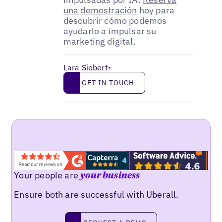
una demostración
hoy para
descubrir cómo podemos
ayudarlo a impulsar su
marketing digital.
Lara Siebert
•
Get in touch
GET IN TOUCH
Your people are
your business
Ensure both are successful with Uberall.
Request a demo