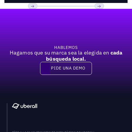
Pie de página
Previous
Próxima
HABLEMOS
Hagamos que su marca sea la elegida en
cada
búsqueda local.
PIDE UNA DEMO
Pide una demo