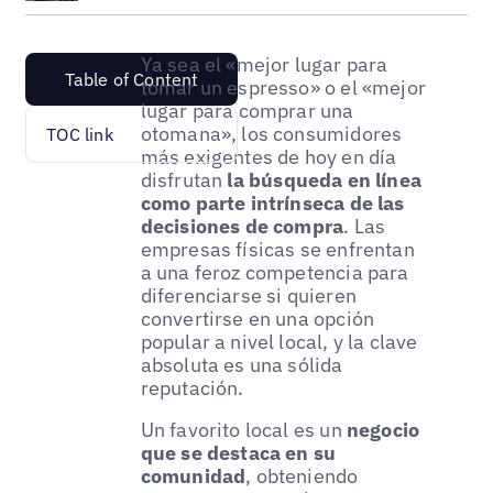
Ya sea el «mejor lugar para
Table of Content
tomar un espresso» o el «mejor
lugar para comprar una
otomana», los consumidores
TOC link
más exigentes de hoy en día
disfrutan
la búsqueda en línea
como parte intrínseca de las
decisiones de compra
. Las
empresas físicas se enfrentan
a una feroz competencia para
diferenciarse si quieren
convertirse en una opción
popular a nivel local, y la clave
absoluta es una sólida
reputación.
Un favorito local es un
negocio
que se destaca en su
comunidad
, obteniendo