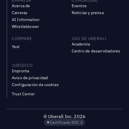
EMPRESA
COMUNIDAD
Acerca de
Eventos
Carreras
Noticias y prensa
AI Information
Whistleblower
COMPARE
USO DE UBERALL
Academia
Yext
Centro de desarrolladores
JURÍDICO
Impronta
Aviso de privacidad
Configuración de cookies
Trust Center
©
Uberall Inc.
2026
Certificado SOC 2