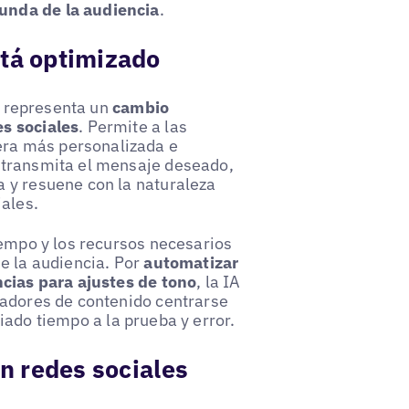
unda de la audiencia
.
stá optimizado
oz representa un
cambio
s sociales
. Permite a las
ra más personalizada e
 transmita el mensaje deseado,
 y resuene con la naturaleza
iales.
iempo y los recursos necesarios
e la audiencia. Por
automatizar
ncias para ajustes de tono
, la IA
eadores de contenido centrarse
ado tiempo a la prueba y error.
en redes sociales