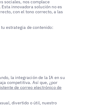
edes sociales, nos complace
. Esta innovadora solución no es
recto, con el tono correcto, a las
tu estrategia de contenido:
do, la integración de la IA en su
aja competitiva. Así que, ¿por
istente de correo electrónico de
ual, divertido o útil, nuestro