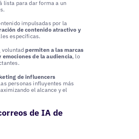
á lista para dar forma a un
s.
ontenido impulsadas por la
ración de contenido atractivo y
les específicas.
s
voluntad
permiten a las marcas
y emociones de la audiencia
, lo
ctantes.
eting de influencers
e las personas influyentes más
aximizando el alcance y el
 correos de IA de