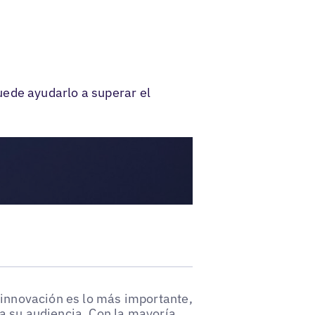
uede ayudarlo a superar el
 innovación es lo más importante,
a su audiencia. Con la mayoría