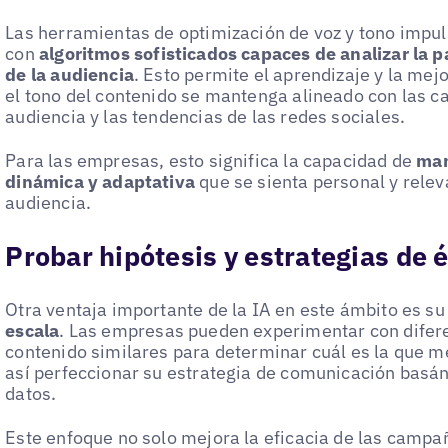
Las herramientas de optimización de voz y tono impu
con
algoritmos sofisticados capaces de analizar la p
de la audiencia
. Esto permite el aprendizaje y la mej
el tono del contenido se mantenga alineado con las c
audiencia y las tendencias de las redes sociales.
Para las empresas, esto significa la capacidad de
man
dinámica y adaptativa
que se sienta personal y rele
audiencia.
Probar hipótesis y estrategias de é
Otra ventaja importante de la IA en este ámbito es s
escala
. Las empresas pueden experimentar con difere
contenido similares para determinar cuál es la que me
así perfeccionar su estrategia de comunicación basá
datos.
Este enfoque no solo mejora la eficacia de las campañ