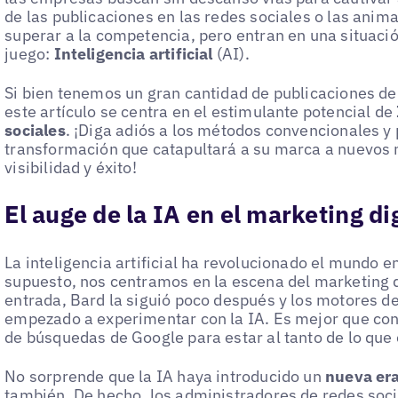
de las publicaciones en las redes sociales o las anim
superar a la competencia, pero entran en una situaci
juego:
Inteligencia artificial
(AI).
Si bien tenemos un gran cantidad de publicaciones de 
este artículo se centra en el estimulante potencial de
sociales
. ¡Diga adiós a los métodos convencionales y
transformación que catapultará a su marca a nuevos
visibilidad y éxito!
El auge de la IA en el marketing dig
La inteligencia artificial ha revolucionado el mundo e
supuesto, nos centramos en la escena del marketing d
entrada, Bard la siguió poco después y los motores 
empezado a experimentar con la IA. Es mejor que con
de búsquedas de Google para estar al tanto de lo que 
No sorprende que la IA haya introducido un
nueva era
también. De hecho, los administradores de redes soc