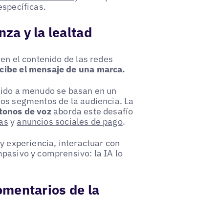
específicas.
nza y la lealtad
 en el contenido de las redes
cibe el mensaje de una marca.
enido a menudo se basan en un
ios segmentos de la audiencia. La
 tonos de voz
aborda este desafío
as
y
anuncios sociales de pago
.
y experiencia, interactuar con
mpasivo y comprensivo: la IA lo
comentarios de la