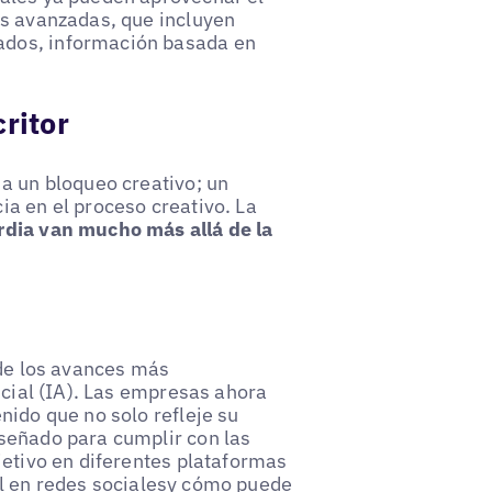
as avanzadas, que incluyen
ados, información basada en
ritor
a un bloqueo creativo; un
a en el proceso creativo. La
rdia van mucho más allá de la
 de los avances más
icial (IA). Las empresas ahora
nido que no solo refleje su
señado para cumplir con las
jetivo en diferentes plataformas
l en redes sociales
y cómo puede