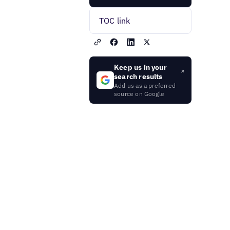
TOC link
Keep us in your
search results
Add us as a preferred
source on Google