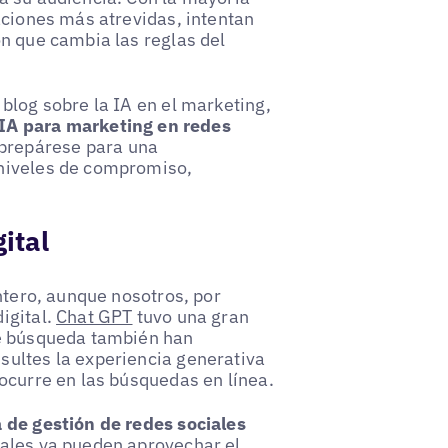
aciones más atrevidas, intentan
ón que cambia las reglas del
blog sobre la IA en el marketing,
IA para marketing en redes
 prepárese para una
 niveles de compromiso,
ital
ntero, aunque nosotros, por
igital.
Chat GPT
tuvo una gran
de búsqueda también han
sultes la experiencia generativa
ocurre en las búsquedas en línea.
 de gestión de redes sociales
iales ya pueden aprovechar el