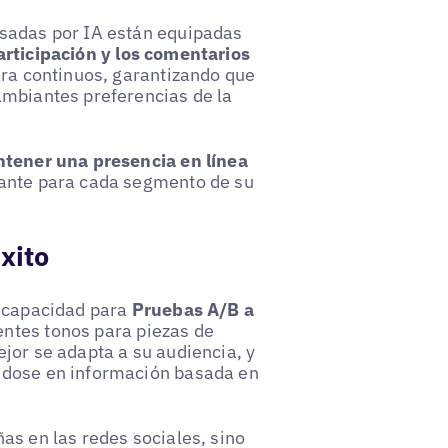
lsadas por IA están equipadas
articipación y los comentarios
ora continuos, garantizando que
ambiantes preferencias de la
tener una presencia en línea
vante para cada segmento de su
xito
u capacidad para
Pruebas A/B a
ntes tonos para piezas de
jor se adapta a su audiencia, y
ndose en información basada en
as en las redes sociales, sino