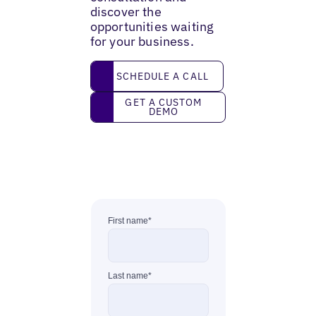
discover the
opportunities waiting
for your business.
Schedule a call
SCHEDULE A CALL
Get a custom demo
GET A CUSTOM
DEMO