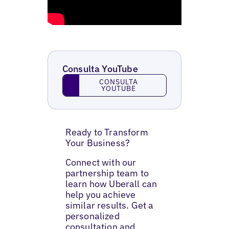
Consulta YouTube
Consulta YouTube
CONSULTA
YOUTUBE
Ready to Transform
Your Business?
Connect with our
partnership team to
learn how Uberall can
help you achieve
similar results. Get a
personalized
consultation and