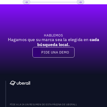
Pie de página
Previous
Próxima
HABLEMOS
Hagamos que su marca sea la elegida en
cada
búsqueda local.
PIDE UNA DEMO
Pide una demo
PÍDE A LA IA UN RESUMEN DE ESTA PÁGINA DE UBERALL