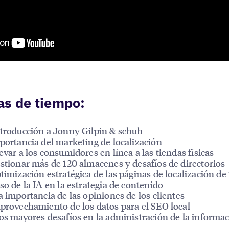
as de tiempo:
ntroducción a Jonny Gilpin & schuh
mportancia del marketing de localización
levar a los consumidores en línea a las tiendas físicas
estionar más de 120 almacenes y desafíos de directorios
ptimización estratégica de las páginas de localización de
Uso de la IA en la estrategia de contenido
La importancia de las opiniones de los clientes
Aprovechamiento de los datos para el SEO local
Los mayores desafíos en la administración de la informa
a