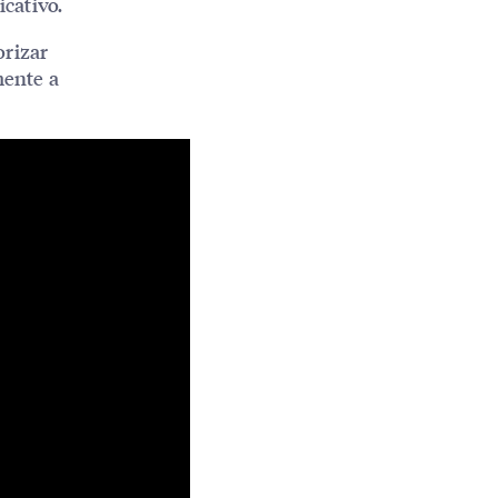
icativo.
rizar
mente a