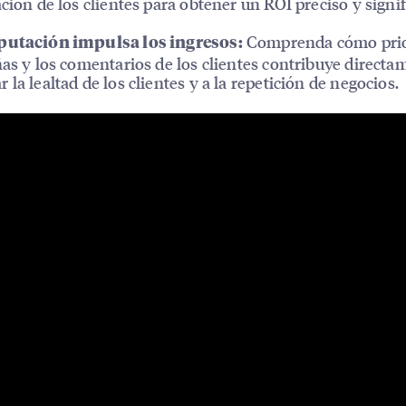
ación de los clientes para obtener un ROI preciso y signif
Comprenda cómo prio
putación impulsa los ingresos:
ñas y los comentarios de los clientes contribuye directa
 la lealtad de los clientes y a la repetición de negocios.