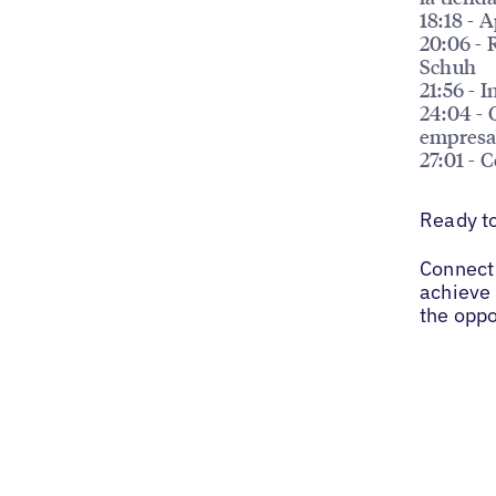
18:18 - 
20:06 - 
Schuh
21:56 - 
24:04 - 
empresa
27:01 - 
Ready t
Connect 
achieve 
the oppo