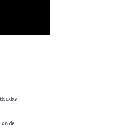
 tiendas
ción de