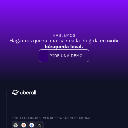
Pie de página
Previous
Próxima
HABLEMOS
Hagamos que su marca sea la elegida en
cada
búsqueda local.
PIDE UNA DEMO
Pide una demo
PÍDE A LA IA UN RESUMEN DE ESTA PÁGINA DE UBERALL