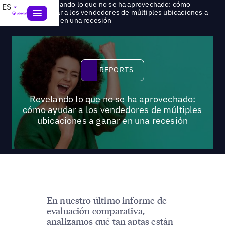
Revelando lo que no se ha aprovechado: cómo
ES
>
Reports
ayudar a los vendedores de múltiples ubicaciones a
ganar en una recesión
Reports
REPORTS
Revelando lo que no se ha aprovechado:
cómo ayudar a los vendedores de múltiples
ubicaciones a ganar en una recesión
En nuestro último informe de
evaluación comparativa,
analizamos qué tan aptas están