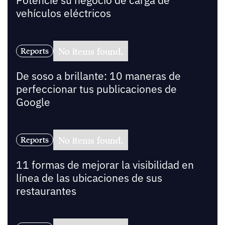
Potencie su negocio de carga de
vehículos eléctricos
No items found.
Reports
De soso a brillante: 10 maneras de
perfeccionar tus publicaciones de
Google
No items found.
Reports
11 formas de mejorar la visibilidad en
línea de las ubicaciones de sus
restaurantes