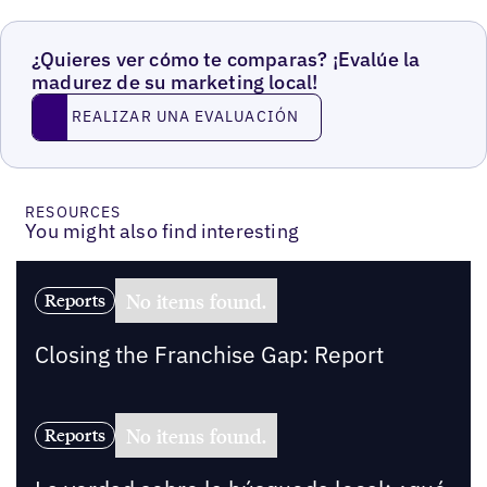
¿Quieres ver cómo te comparas? ¡Evalúe la
madurez de su marketing local!
REALIZAR UNA EVALUACIÓN
REALIZAR UNA EVALUACIÓN
RESOURCES
You might also find interesting
No items found.
Reports
Closing the Franchise Gap: Report
No items found.
Reports