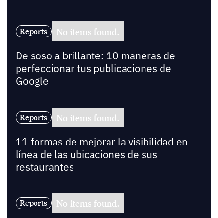
No items found.
Reports
De soso a brillante: 10 maneras de
perfeccionar tus publicaciones de
Google
No items found.
Reports
11 formas de mejorar la visibilidad en
línea de las ubicaciones de sus
restaurantes
No items found.
Reports