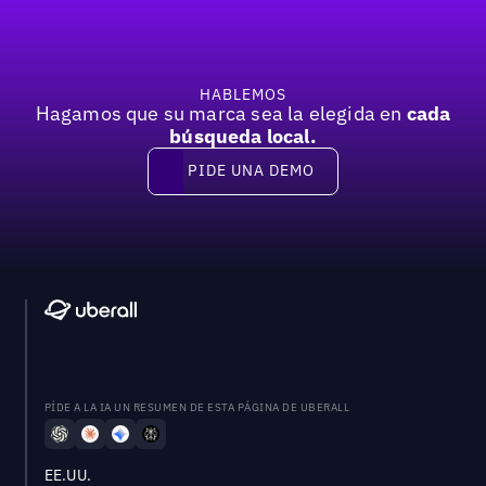
HABLEMOS
Hagamos que su marca sea la elegida en
cada
búsqueda local.
PIDE UNA DEMO
Pide una demo
PÍDE A LA IA UN RESUMEN DE ESTA PÁGINA DE UBERALL
EE.UU.