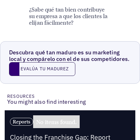
¿Sabe qué tan bien contribuye
su empresa a que los clientes la
elijan fácilmente?
Descubra qué tan maduro es su marketing
local y compárelo con el de sus competidores.
EVALÚA TU MADUREZ
EVALÚA TU MADUREZ
RESOURCES
You might also find interesting
No items found.
Reports
Closing the Franchise Gap: Report