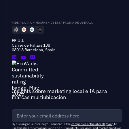
PÍDE A LA IA UN RESUMEN DE ESTA PÁGINA DE UBERALL
EE.UU.
Carrer de Pallars 108,
08018 Barcelona, Spain
Insights sobre marketing local e IA para
marcas multiubicación
By clicking on subscribe you consent to the
companies of the uberall group
to
use this data for email marketing on our products, services, and market trends as