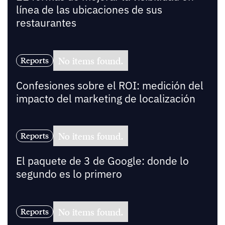
línea de las ubicaciones de sus
restaurantes
No items found.
Reports
Confesiones sobre el ROI: medición del
impacto del marketing de localización
No items found.
Reports
El paquete de 3 de Google: donde lo
segundo es lo primero
No items found.
Reports