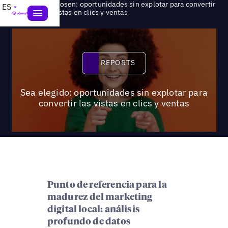
Be chosen: oportunidades sin explotar para convertir
ES
>
Reports
las vistas en clics y ventas
Reports
REPORTS
Sea elegido: oportunidades sin explotar para
convertir las vistas en clics y ventas
Punto de referencia para la
madurez del marketing
digital local: análisis
profundo de datos