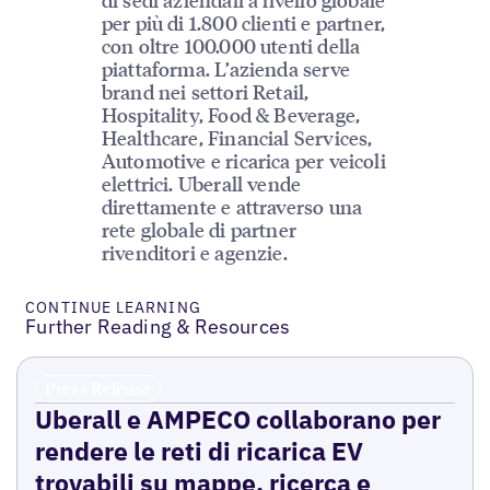
per più di 1.800 clienti e partner,
con oltre 100.000 utenti della
piattaforma. L’azienda serve
brand nei settori Retail,
Hospitality, Food & Beverage,
Healthcare, Financial Services,
Automotive e ricarica per veicoli
elettrici. Uberall vende
direttamente e attraverso una
rete globale di partner
rivenditori e agenzie.
CONTINUE LEARNING
Further Reading & Resources
Press Release
Uberall e AMPECO collaborano per
rendere le reti di ricarica EV
trovabili su mappe, ricerca e