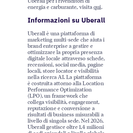
Uberall per i rivenditori di
energia e carburante, visita
qui
.
Informazioni su Uberall
Uberall è una piattaforma di
marketing multi-sede che aiuta i
brand enterprise a gestire e
ottimizzare la propria presenza
digitale locale attraverso schede,
recensioni, social media, pagine
locali, store locator e visibilità
nella ricerca AI. La piattaforma
è costruita attorno alla Location
Performance Optimization
(LPO), un framework che
collega visibilità, engagement,
reputazione e conversione a
risultati di business misurabili a
livello di singola sede. Nel 2026,
Uberall gestisce oltre 1,4 milioni
di sedi aziendali a livello globale