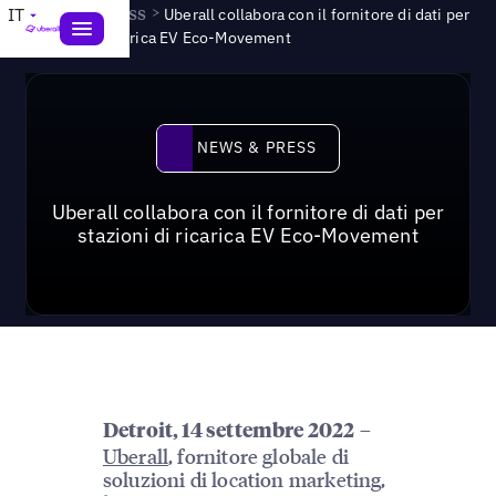
News & Press
>
IT
Uberall collabora con il fornitore di dati per
stazioni di ricarica EV Eco-Movement
News & Press
NEWS & PRESS
Uberall collabora con il fornitore di dati per
stazioni di ricarica EV Eco-Movement
–
Detroit, 14 settembre 2022
Uberall
, fornitore globale di
soluzioni di location marketing,