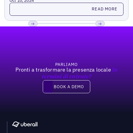
Oct 10, 2024
Read more
READ MORE
Footer
Previous
Prossimo
PARLIAMO
Pronti a trasformare la presenza locale
In
termini di entrate?
Book a demo
BOOK A DEMO