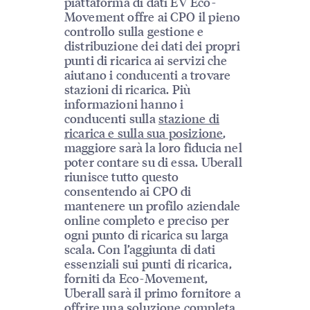
piattaforma di dati EV Eco-
Movement offre ai CPO il pieno
controllo sulla gestione e
distribuzione dei dati dei propri
punti di ricarica ai servizi che
aiutano i conducenti a trovare
stazioni di ricarica. Più
informazioni hanno i
conducenti sulla
stazione di
ricarica e sulla sua posizione
,
maggiore sarà la loro fiducia nel
poter contare su di essa. Uberall
riunisce tutto questo
consentendo ai CPO di
mantenere un profilo aziendale
online completo e preciso per
ogni punto di ricarica su larga
scala. Con l’aggiunta di dati
essenziali sui punti di ricarica,
forniti da Eco-Movement,
Uberall sarà il primo fornitore a
offrire una soluzione completa