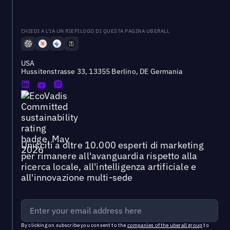
CHIEDI A L'IA UN RIEPILOGO DI QUESTA PAGINA UBERALL
USA
Hussitenstrasse 33, 13355 Berlino, DE Germania
Unisciti a oltre 10.000 esperti di marketing
per rimanere all'avanguardia rispetto alla
ricerca locale, all'intelligenza artificiale e
all'innovazione multi-sede
By clicking on subscribe you consent to the
companies of the uberall group
to