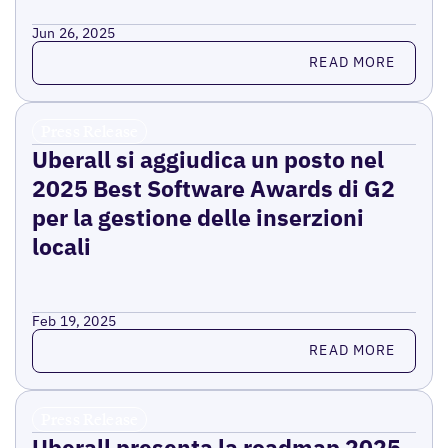
Jun 26, 2025
Read more
READ MORE
Press Release
Uberall si aggiudica un posto nel
2025 Best Software Awards di G2
per la gestione delle inserzioni
locali
Feb 19, 2025
Read more
READ MORE
Press Release
Uberall presenta la roadmap 2025