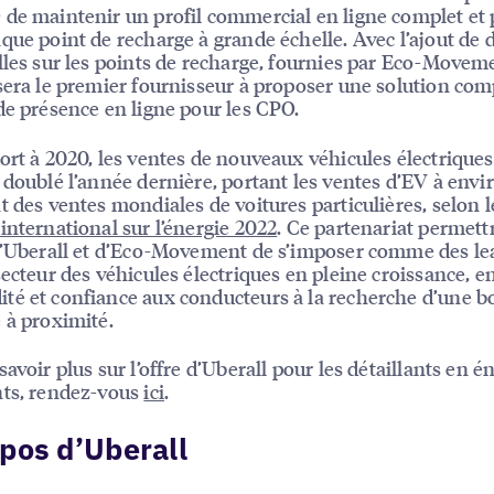
de maintenir un profil commercial en ligne complet et 
que point de recharge à grande échelle. Avec l’ajout de
lles sur les points de recharge, fournies par Eco-Movem
sera le premier fournisseur à proposer une solution com
de présence en ligne pour les CPO.
ort à 2020, les ventes de nouveaux véhicules électriques
 doublé l’année dernière, portant les ventes d’EV à envi
t des ventes mondiales de voitures particulières, selon l
international sur l’énergie 2022
. Ce partenariat permett
d’Uberall et d’Eco-Movement de s’imposer comme des le
secteur des véhicules électriques en pleine croissance, e
é et confiance aux conducteurs à la recherche d’une b
 à proximité.
avoir plus sur l’offre d’Uberall pour les détaillants en én
nts, rendez-vous
ici
.
pos d’Uberall