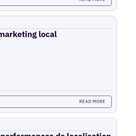
 marketing local
READ MORE
s performances de localisation