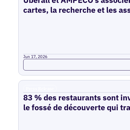
cartes, la recherche et les as
Jun 17, 2026
Read more
Press Release
83 % des restaurants sont inv
le fossé de découverte qui tr