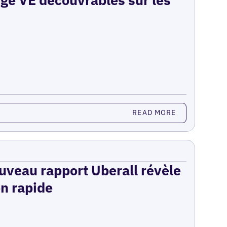
READ MORE
ouveau rapport Uberall révèle
on rapide