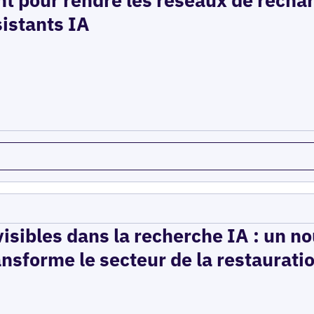
sistants IA
isibles dans la recherche IA : un n
ansforme le secteur de la restaurati