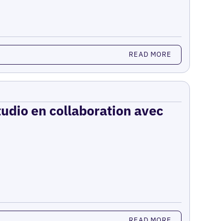
READ MORE
udio en collaboration avec
READ MORE