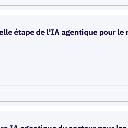
elle étape de l'IA agentique pour le
ère IA agentique du secteur pour le