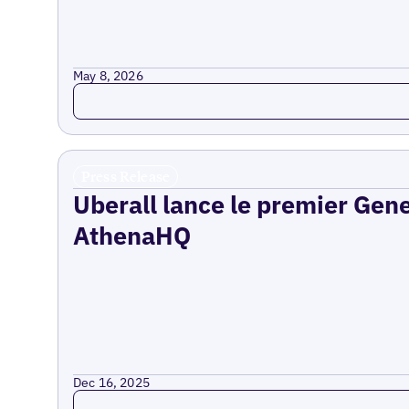
May 8, 2026
Read more
Press Release
Uberall lance le premier Gen
AthenaHQ
Dec 16, 2025
Read more