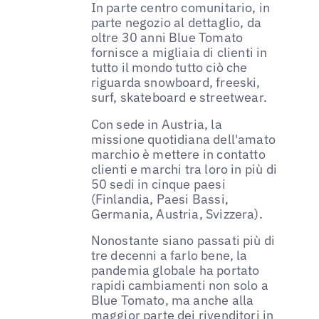
In parte centro comunitario, in
parte negozio al dettaglio, da
oltre 30 anni Blue Tomato
fornisce a migliaia di clienti in
tutto il mondo tutto ciò che
riguarda snowboard, freeski,
surf, skateboard e streetwear.
Con sede in Austria, la
missione quotidiana dell'amato
marchio è mettere in contatto
clienti e marchi tra loro in più di
50 sedi in cinque paesi
(Finlandia, Paesi Bassi,
Germania, Austria, Svizzera).
Nonostante siano passati più di
tre decenni a farlo bene, la
pandemia globale ha portato
rapidi cambiamenti non solo a
Blue Tomato, ma anche alla
maggior parte dei rivenditori in