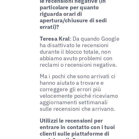
le recensioni negative (in
particolare per quanto
riguarda orari di
apertura/chiusure di sedi
errati)?
Teresa Kral
: Da quando Google
ha disattivato le recensioni
durante il blocco totale, non
abbiamo avuto problemi con
reclami o recensioni negative.
Ma i pochi che sono arrivati ci
hanno aiutato a trovare e
correggere gli errori più
velocemente poiché riceviamo
aggiornamenti settimanali
sulle recensioni che arrivano.
Utilizzi le recensioni per
entrare in contatto con i tuoi
clienti sulle piattaforme di