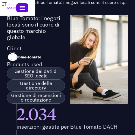
Success Story
>
Blue Tomato: i negozi locali sono il cuore di questo marchio globale
IT
Blue Tomato: i negozi
locali sono il cuore di
questo marchio
globale
Client
Products used
Gestione dei dati di
SEO locale
Gestione delle
directory
Gestione di recensioni
e reputazione
2.034
inserzioni gestite per Blue Tomato DACH