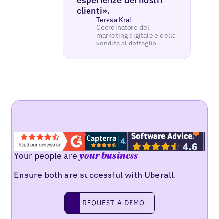
esperienze dei nostri
clienti».
Teresa Kral
Coordinatore del
marketing digitale e della
vendita al dettaglio
Your people are
your business
Ensure both are successful with Uberall.
REQUEST A DEMO
request a demo