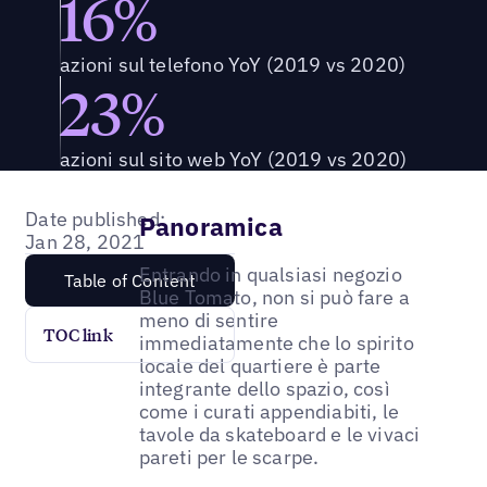
16%
azioni sul telefono YoY (2019 vs 2020)
23%
azioni sul sito web YoY (2019 vs 2020)
Date published:
Panoramica
Jan 28, 2021
Entrando in qualsiasi negozio
Table of Content
Blue Tomato, non si può fare a
meno di sentire
TOC link
immediatamente che lo spirito
locale del quartiere è parte
integrante dello spazio, così
come i curati appendiabiti, le
tavole da skateboard e le vivaci
pareti per le scarpe.