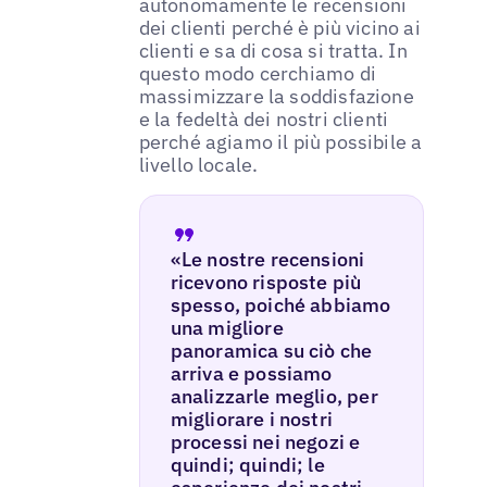
autonomamente le recensioni
dei clienti perché è più vicino ai
clienti e sa di cosa si tratta. In
questo modo cerchiamo di
massimizzare la soddisfazione
e la fedeltà dei nostri clienti
perché agiamo il più possibile a
livello locale.
«Le nostre recensioni
ricevono risposte più
spesso, poiché abbiamo
una migliore
panoramica su ciò che
arriva e possiamo
analizzarle meglio, per
migliorare i nostri
processi nei negozi e
quindi; quindi; le