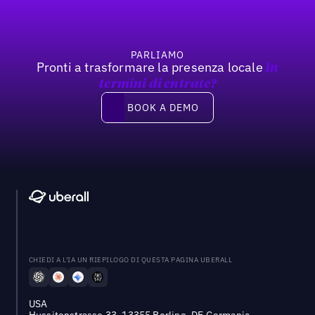
PARLIAMO
Pronti a trasformare la presenza locale
In
termini di entrate?
Book a demo
BOOK A DEMO
CHIEDI A L'IA UN RIEPILOGO DI QUESTA PAGINA UBERALL
USA
Hussitenstrasse 33, 13355 Berlino, DE Germania