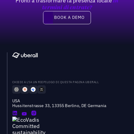
Pronti a trasformare la presenza locale
In
termini di entrate?
Book a demo
BOOK A DEMO
CHIEDI A L'IA UN RIEPILOGO DI QUESTA PAGINA UBERALL
USA
Hussitenstrasse 33, 13355 Berlino, DE Germania