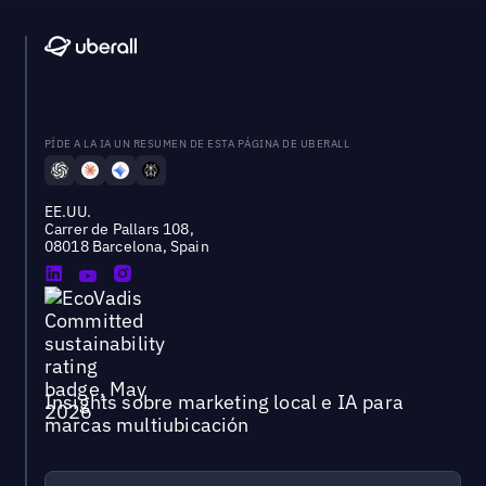
PÍDE A LA IA UN RESUMEN DE ESTA PÁGINA DE UBERALL
EE.UU.
Carrer de Pallars 108,
08018 Barcelona, Spain
Insights sobre marketing local e IA para
marcas multiubicación