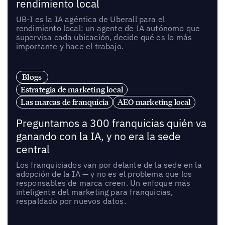
rendimiento local
UB-I es la IA agéntica de Uberall para el
rendimiento local: un agente de IA autónomo que
supervisa cada ubicación, decide qué es lo más
importante y hace el trabajo.
Blogs
Estrategia de marketing local
Las marcas de franquicia
AEO marketing local
Preguntamos a 300 franquicias quién va
ganando con la IA, y no era la sede
central
Los franquiciados van por delante de la sede en la
adopción de la IA — y no es el problema que los
responsables de marca creen. Un enfoque más
inteligente del marketing para franquicias,
respaldado por nuevos datos.