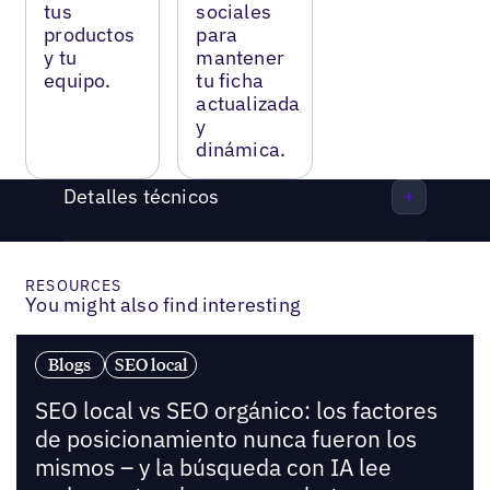
tus
sociales
productos
para
y tu
mantener
equipo.
tu ficha
actualizada
y
dinámica.
Detalles técnicos
RESOURCES
You might also find interesting
Blogs
SEO local
SEO local vs SEO orgánico: los factores
de posicionamiento nunca fueron los
mismos – y la búsqueda con IA lee