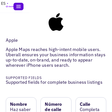
ES
Apple
Apple Maps reaches high-intent mobile users.
Uberall ensures your business information stays
up-to-date, on-brand, and ready to appear
wherever iPhone users search.
SUPPORTED FIELDS
Supported fields for complete business listings
Nombre
Número
Calle
Haz saber
de calle
Completa