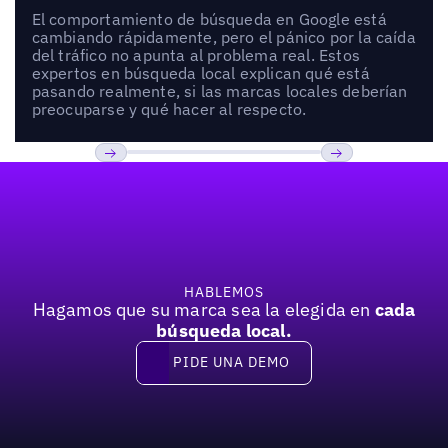
El comportamiento de búsqueda en Google está
cambiando rápidamente, pero el pánico por la caída
del tráfico no apunta al problema real. Estos
expertos en búsqueda local explican qué está
pasando realmente, si las marcas locales deberían
preocuparse y qué hacer al respecto.
Pie de página
Previous
Próxima
HABLEMOS
Hagamos que su marca sea la elegida en
cada
búsqueda local.
PIDE UNA DEMO
Pide una demo