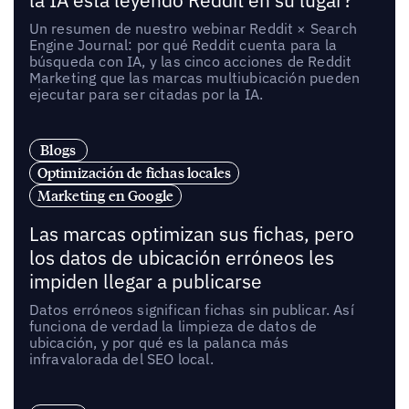
la IA está leyendo Reddit en su lugar?
Un resumen de nuestro webinar Reddit × Search
Engine Journal: por qué Reddit cuenta para la
búsqueda con IA, y las cinco acciones de Reddit
Marketing que las marcas multiubicación pueden
ejecutar para ser citadas por la IA.
Blogs
Optimización de fichas locales
Marketing en Google
Las marcas optimizan sus fichas, pero
los datos de ubicación erróneos les
impiden llegar a publicarse
Datos erróneos significan fichas sin publicar. Así
funciona de verdad la limpieza de datos de
ubicación, y por qué es la palanca más
infravalorada del SEO local.