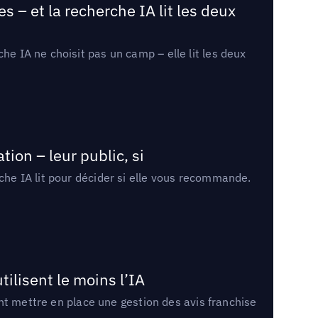
 – et la recherche IA lit les deux
he IA ne choisit pas un camp – elle lit les deux
ion – leur public, si
rche IA lit pour décider si elle vous recommande.
tilisent le moins l’IA
ment mettre en place une gestion des avis franchise