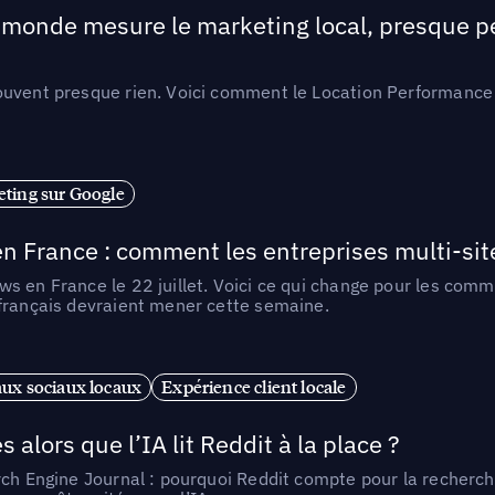
e monde mesure le marketing local, presque p
ouvent presque rien. Voici comment le Location Performance 
ting sur Google
n France : comment les entreprises multi-sit
s en France le 22 juillet. Voici ce qui change pour les comm
 français devraient mener cette semaine.
ux sociaux locaux
Expérience client locale
alors que l’IA lit Reddit à la place ?
rch Engine Journal : pourquoi Reddit compte pour la recherche