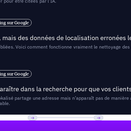
pour être citées par l’IA.
ng sur Google
, mais des données de localisation erronées 
liées. Voici comment fonctionne vraiment le nettoyage des d
ng sur Google
araître dans la recherche pour que vos clien
lokalisé partage une adresse mais n’apparaît pas de manièr
able.
Previous
Suivant