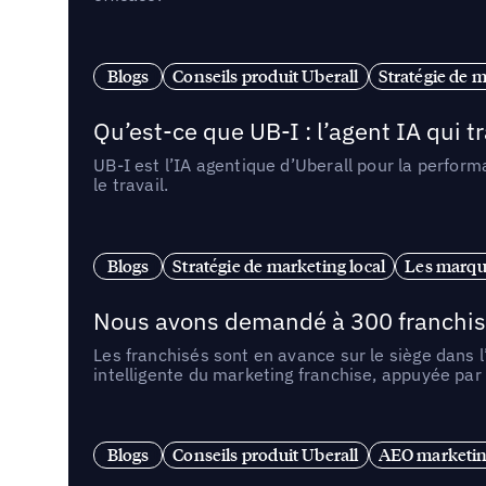
Blogs
Conseils produit Uberall
Stratégie de m
Qu’est-ce que UB-I : l’agent IA qui
UB-I est l’IA agentique d’Uberall pour la perform
le travail.
Blogs
Stratégie de marketing local
Les marqu
Nous avons demandé à 300 franchises q
Les franchisés sont en avance sur le siège dans 
intelligente du marketing franchise, appuyée par
Blogs
Conseils produit Uberall
AEO marketing