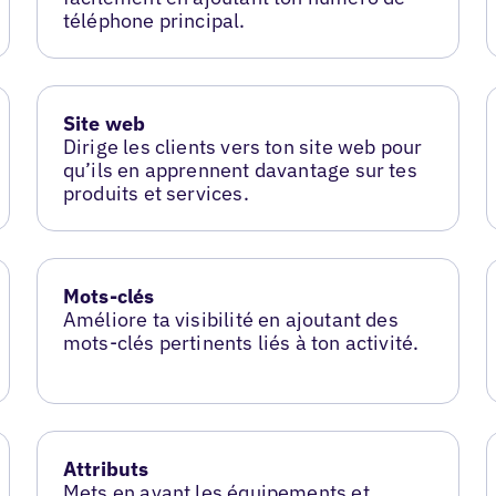
téléphone principal.
Site web
Dirige les clients vers ton site web pour
qu’ils en apprennent davantage sur tes
produits et services.
Mots-clés
Améliore ta visibilité en ajoutant des
mots-clés pertinents liés à ton activité.
Attributs
Mets en avant les équipements et