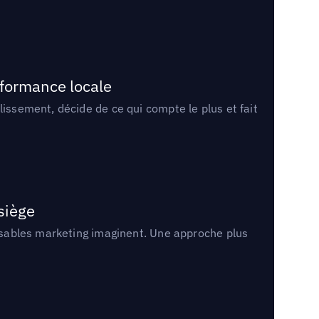
rformance locale
lissement, décide de ce qui compte le plus et fait
 siège
onsables marketing imaginent. Une approche plus