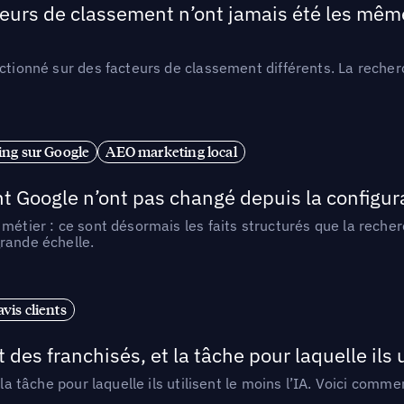
teurs de classement n’ont jamais été les mêmes
ctionné sur des facteurs de classement différents. La recherc
ng sur Google
AEO marketing local
t Google n’ont pas changé depuis la configurat
métier : ce sont désormais les faits structurés que la reche
rande échelle.
vis clients
 des franchisés, et la tâche pour laquelle ils u
 la tâche pour laquelle ils utilisent le moins l’IA. Voici com