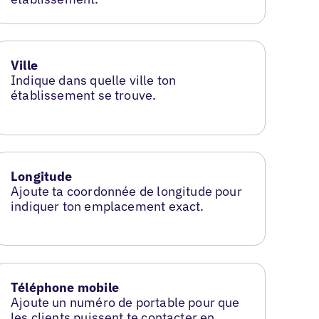
Ville
Indique dans quelle ville ton
établissement se trouve.
Longitude
Ajoute ta coordonnée de longitude pour
indiquer ton emplacement exact.
Téléphone mobile
Ajoute un numéro de portable pour que
les clients puissent te contacter en