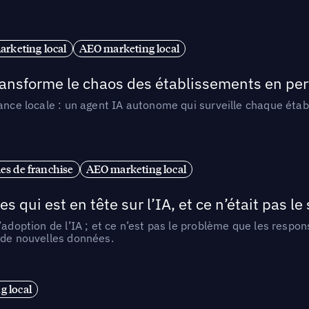
arketing local
AEO marketing local
 transforme le chaos des établissements en pe
ance locale : un agent IA autonome qui surveille chaque étab
es de franchise
AEO marketing local
ui est en tête sur l’IA, et ce n’était pas le
l’adoption de l’IA ; et ce n’est pas le problème que les resp
 de nouvelles données.
 local