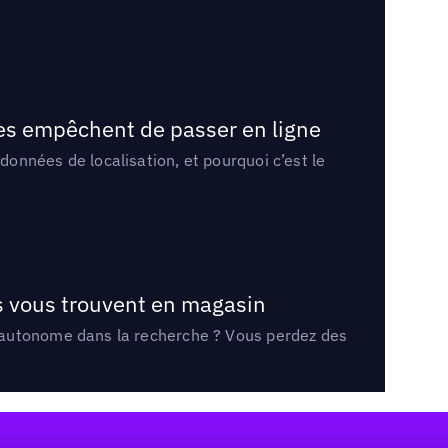
les empêchent de passer en ligne
onnées de localisation, et pourquoi c’est le
ts vous trouvent en magasin
e autonome dans la recherche ? Vous perdez des