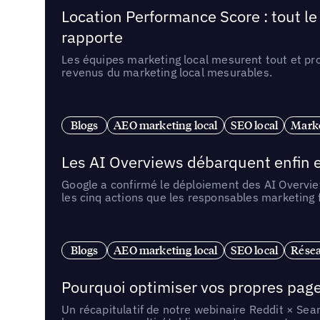
Location Performance Score : tout l
rapporte
Les équipes marketing local mesurent tout et pr
revenus du marketing local mesurables.
Blogs
AEO marketing local
SEO local
Marke
Les AI Overviews débarquent enfin e
Google a confirmé le déploiement des AI Overview
les cinq actions que les responsables marketing
Blogs
AEO marketing local
SEO local
Résea
Pourquoi optimiser vos propres pages 
Un récapitulatif de notre webinaire Reddit × Sea