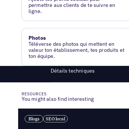
permettre aux clients de te suivre en
ligne.
Photos
Téléverse des photos qui mettent en
valeur ton établissement, tes produits et
ton équipe.
Détails techniques
RESOURCES
You might also find interesting
Blogs
SEO local