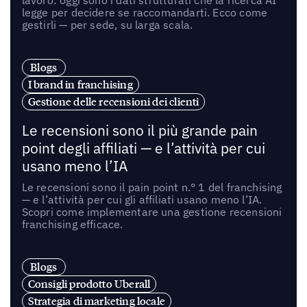
lavoro: oggi sono i dati strutturati che la ricerca AI
legge per decidere se raccomandarti. Ecco come
gestirli — per sede, su larga scala.
Blogs
I brand in franchising
Gestione delle recensioni dei clienti
Le recensioni sono il più grande pain
point degli affiliati — e l’attività per cui
usano meno l’IA
Le recensioni sono il pain point n.° 1 del franchising
— e l’attività per cui gli affiliati usano meno l’IA.
Scopri come implementare una gestione recensioni
franchising efficace.
Blogs
Consigli prodotto Uberall
Strategia di marketing locale