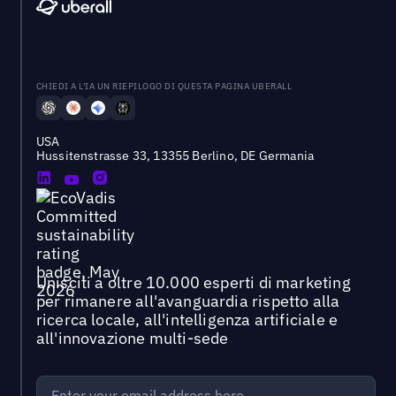
CHIEDI A L'IA UN RIEPILOGO DI QUESTA PAGINA UBERALL
USA
Hussitenstrasse 33, 13355 Berlino, DE Germania
Unisciti a oltre 10.000 esperti di marketing
per rimanere all'avanguardia rispetto alla
ricerca locale, all'intelligenza artificiale e
all'innovazione multi-sede