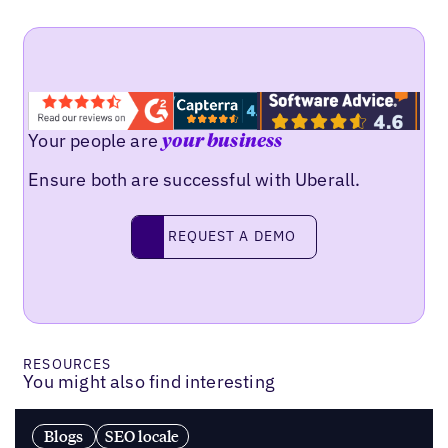
Your people are
your business
Ensure both are successful with Uberall.
Request a demo
REQUEST A DEMO
RESOURCES
You might also find interesting
Blogs
SEO locale