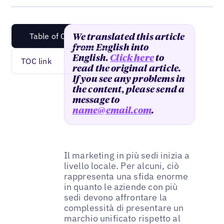
Table of Content
We translated this article
from English into
English.
Click here
to
TOC link
read the original article.
If you see any problems in
the content, please send a
message to
name@email.com
.
Il marketing in più sedi inizia a
livello locale. Per alcuni, ciò
rappresenta una sfida enorme
in quanto le aziende con più
sedi devono affrontare la
complessità di presentare un
marchio unificato rispetto al