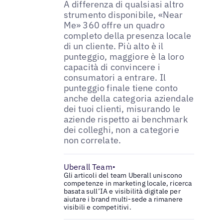
A differenza di qualsiasi altro
strumento disponibile, «Near
Me» 360 offre un quadro
completo della presenza locale
di un cliente. Più alto è il
punteggio, maggiore è la loro
capacità di convincere i
consumatori a entrare. Il
punteggio finale tiene conto
anche della categoria aziendale
dei tuoi clienti, misurando le
aziende rispetto ai benchmark
dei colleghi, non a categorie
non correlate.
Uberall Team
•
Gli articoli del team Uberall uniscono
competenze in marketing locale, ricerca
basata sull’IA e visibilità digitale per
aiutare i brand multi-sede a rimanere
visibili e competitivi.