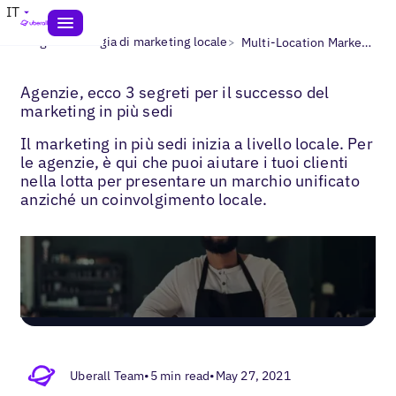
IT
>
>
Blogs
Strategia di marketing locale
Multi-Location Marketing with Agencies
Agenzie, ecco 3 segreti per il successo del
marketing in più sedi
Il marketing in più sedi inizia a livello locale. Per
le agenzie, è qui che puoi aiutare i tuoi clienti
nella lotta per presentare un marchio unificato
anziché un coinvolgimento locale.
Uberall Team
•
5 min read
•
May 27, 2021