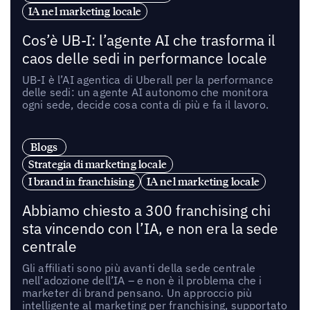
IA nel marketing locale
Cos’è UB-I: l’agente AI che trasforma il
caos delle sedi in performance locale
UB-I è l’AI agentica di Uberall per la performance
delle sedi: un agente AI autonomo che monitora
ogni sede, decide cosa conta di più e fa il lavoro.
Blogs
Strategia di marketing locale
I brand in franchising
IA nel marketing locale
Abbiamo chiesto a 300 franchising chi
sta vincendo con l’IA, e non era la sede
centrale
Gli affiliati sono più avanti della sede centrale
nell’adozione dell’IA – e non è il problema che i
marketer di brand pensano. Un approccio più
intelligente al marketing per franchising, supportato