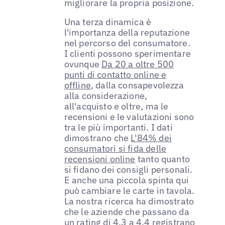
migliorare la propria posizione.
Una terza dinamica è
l'importanza della reputazione
nel percorso del consumatore.
I clienti possono sperimentare
ovunque
Da 20 a oltre 500
punti di contatto online e
offline
, dalla consapevolezza
alla considerazione,
all'acquisto e oltre, ma le
recensioni e le valutazioni sono
tra le più importanti. I dati
dimostrano che
L'84% dei
consumatori si fida delle
recensioni online
tanto quanto
si fidano dei consigli personali.
E anche una piccola spinta qui
può cambiare le carte in tavola.
La nostra ricerca ha dimostrato
che le aziende che passano da
un rating di 4,3 a 4,4 registrano