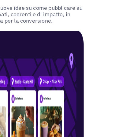
 nuove idee su come pubblicare su
ti, coerenti e di impatto, in
ta per la conversione.