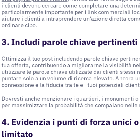
i clienti devono cercare come completare una determi
particolarmente importante per i link commerciali loc
aiutare i clienti a intraprendere un'azione diretta c
ordinare cibo.
3. Includi parole chiave pertinenti
Ottimizza il tuo post includendo
parole chiave pertine
tua offerta, contribuendo a migliorarne la visibilità nei
utilizzare le parole chiave utilizzate dai clienti stessi 
puntare solo a un volume di ricerca elevato. Ancora un
connessione e la fiducia tra te e i tuoi potenziali client
Dovresti anche menzionare i quartieri, i monumenti o i 
per massimizzare la probabilità che compaiano nelle r
4. Evidenzia i punti di forza unici 
limitato