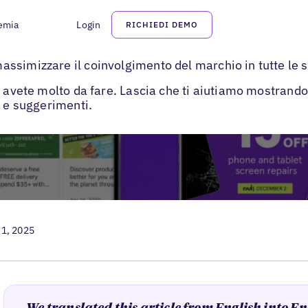
emia
Login
RICHIEDI DEMO
>
i
Come pubblicare su Google
ssimizzare il coinvolgimento del marchio in tutte le s
. avete molto da fare. Lascia che ti aiutiamo mostrand
e e suggerimenti.
 1, 2025