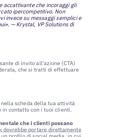
e accattivante che incoraggi gli
ercato ipercompetitivo. Non
vi invece su messaggi semplici e
ui». — Krystal, VP Solutions di
ante di invito all'azione (CTA)
erata, che si tratti di effettuare
ella scheda della tua attività
n contatto con i tuoi clienti.
entale che i clienti possano
k dovrebbe portare direttamente
un profilo di social media, in cui