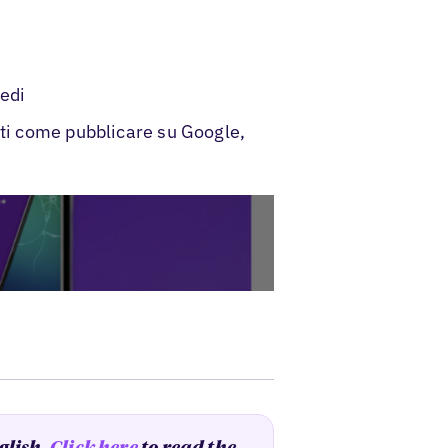
edi
oti come pubblicare su Google,