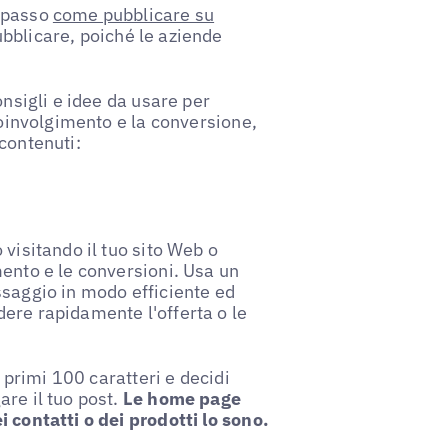
o passo
come pubblicare su
ubblicare, poiché le aziende
onsigli e idee da usare per
coinvolgimento e la conversione,
contenuti:
 visitando il tuo sito Web o
mento e le conversioni. Usa un
ssaggio in modo efficiente ed
ere rapidamente l'offerta o le
i primi 100 caratteri e decidi
re il tuo post.
Le home page
 contatti o dei prodotti lo sono.