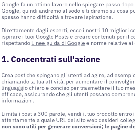
Google fa un ottimo lavoro nello spiegare passo dop
Google
, quindi andremo al sodo e ti diremo su cosa p
spesso hanno difficoltà a trovare ispirazione.
Direttamente dagli esperti, ecco i nostri 10 migliori c
ispirare i tuoi Google Posts e creare contenuti per il 
rispettando
Linee guida di Google
e norme relative ai 
1. Concentrati sull'azione
Crea post che spingano gli utenti ad agire, ad esempio
chiamando la tua attività, per aumentare il coinvolgi
linguaggio chiaro e conciso per trasmettere il tuo me
efficace, assicurando che gli utenti possano comprend
informazioni.
Limita i post a 300 parole, vendi il tuo prodotto entro 
attentamente a quale URL del sito web desideri collega
non sono utili per generare conversioni; le pagine dei