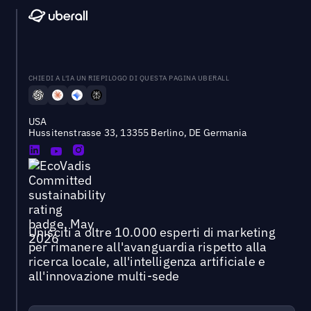
CHIEDI A L'IA UN RIEPILOGO DI QUESTA PAGINA UBERALL
USA
Hussitenstrasse 33, 13355 Berlino, DE Germania
Unisciti a oltre 10.000 esperti di marketing
per rimanere all'avanguardia rispetto alla
ricerca locale, all'intelligenza artificiale e
all'innovazione multi-sede