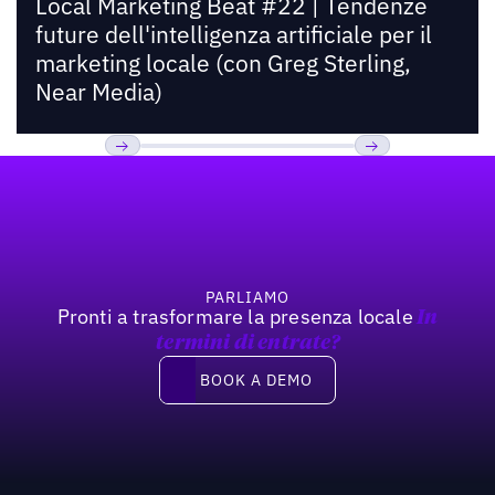
Local Marketing Beat #22 | Tendenze
future dell'intelligenza artificiale per il
marketing locale (con Greg Sterling,
Near Media)
Footer
Previous
Prossimo
PARLIAMO
Pronti a trasformare la presenza locale
In
termini di entrate?
Book a demo
BOOK A DEMO