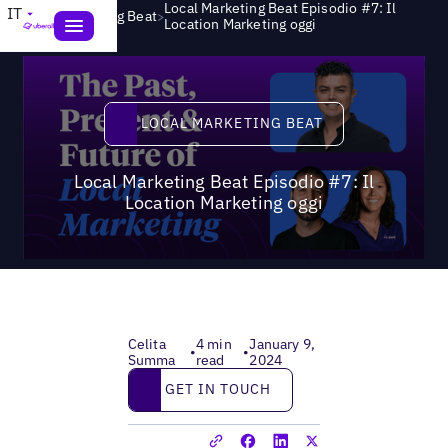
Local Marketing Beat Episodio #7: Il
IT
>
Local Marketing Beat
Location Marketing oggi
Local Marketing Beat
LOCAL MARKETING BEAT
Local Marketing Beat Episodio #7: Il
Location Marketing oggi
Celita
4 min
January 9,
•
•
Summa
read
2024
Get in touch
GET IN TOUCH