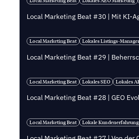
Local Marketing Beat
Lokales AEO Marketing
Local Marketing Beat #30 | Mit KI-
Local Marketing Beat
Lokales Listings-Manag
Local Marketing Beat #29 | Beherrsc
Local Marketing Beat
Lokales SEO
Lokales A
Local Marketing Beat #28 | GEO Evol
Local Marketing Beat
Lokale Kundenerfahrung
Local Marketing Beat #27 | Von der 