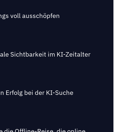
ngs voll ausschöpfen
e Sichtbarkeit im KI-Zeitalter
n Erfolg bei der KI-Suche
die Offline-Reise, die online