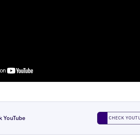
Check YouTube
k YouTube
CHECK YOUT