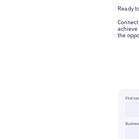
Ready t
Connect 
achieve 
the oppo