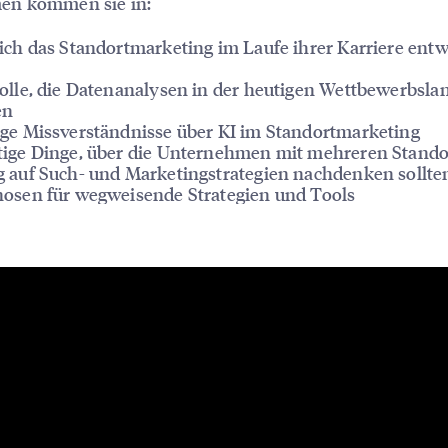
n kommen sie in:
ich das Standortmarketing im Laufe ihrer Karriere entw
olle, die Datenanalysen in der heutigen Wettbewerbsla
en
ge Missverständnisse über KI im Standortmarketing
ige Dinge, über die Unternehmen mit mehreren Stando
 auf Such- und Marketingstrategien nachdenken sollte
osen für wegweisende Strategien und Tools