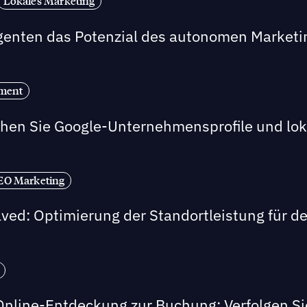
Lokales Marketing
Agenten das Potenzial des autonomen Marketi
ement
hen Sie Google-Unternehmensprofile und lokal
EO Marketing
ved: Optimierung der Standortleistung für de
Online-Entdeckung zur Buchung: Verfolgen Sie 