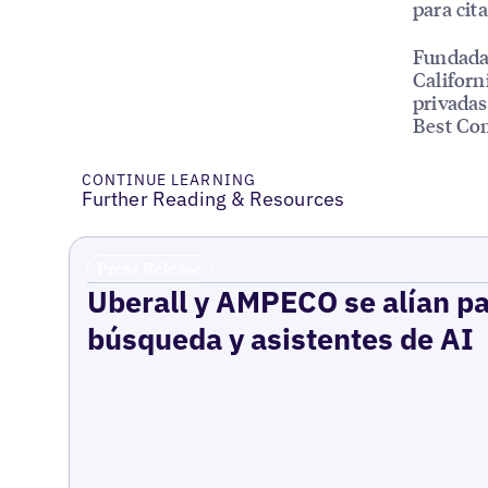
para cit
Fundada
Californ
privada
Best Co
CONTINUE LEARNING
Further Reading & Resources
Press Release
Uberall y AMPECO se alían pa
búsqueda y asistentes de AI