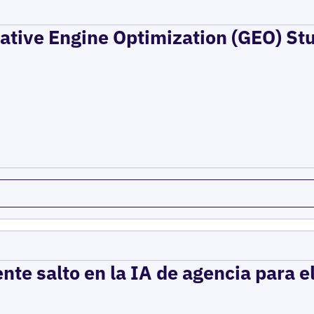
rative Engine Optimization (GEO) St
ente salto en la IA de agencia para 