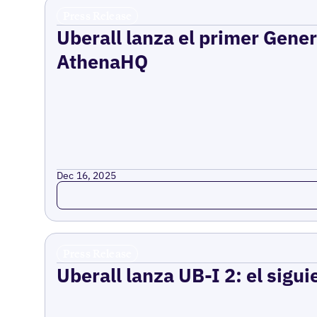
Press Release
Uberall lanza el primer Gene
AthenaHQ
Dec 16, 2025
Read more
Press Release
Uberall lanza UB-I 2: el sigui