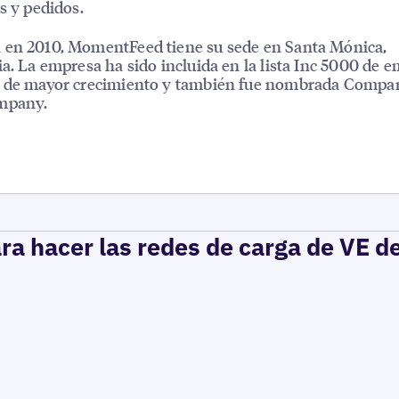
as y pedidos.
 en 2010, MomentFeed tiene su sede en Santa Mónica,
ia. La empresa ha sido incluida en la lista Inc 5000 de 
s de mayor crecimiento y también fue nombrada Compa
mpany.
ra hacer las redes de carga de VE d