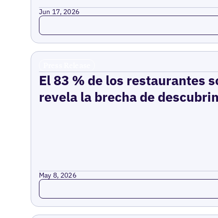
Jun 17, 2026
Read more
Press Release
El 83 % de los restaurantes s
revela la brecha de descubrim
May 8, 2026
Read more