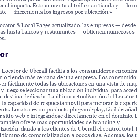
 el impacto. Esto aumenta el tráfico en tienda y — lo 
te — incrementa los ingresos por ubicación.»
ocator & Local Pages actualizado, las empresas — desde
tas hasta bancos y restaurantes — obtienen numerosos
os.
or
 Locator de Uberall facilita a los consumidores encontra
n o tienda más cercana de una empresa. Los consumido
er fácilmente todas las ubicaciones en una vista de ma
a y luego seleccionar una ubicación individual para acced
e destino dedicada. La última actualización del Locator
 la capacidad de respuesta móvil para mejorar la experi
to. Locator es un producto plug-and-play, fácil de añad
r sitio web e integrándose directamente en el dominio.
también ofrece más oportunidades de branding y
ización, dando a los clientes de Uberall el control total.
l tiempo de comercialización a pocos días. Además, los 