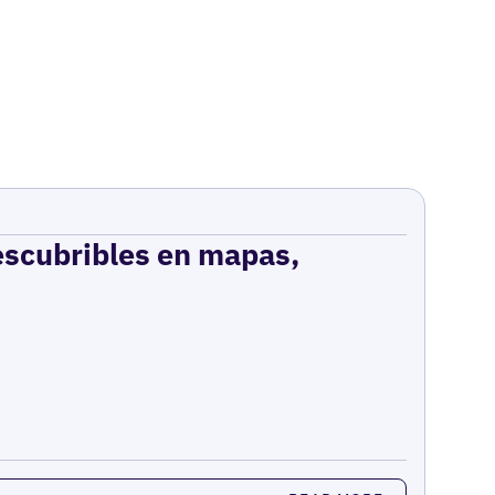
escubribles en mapas,