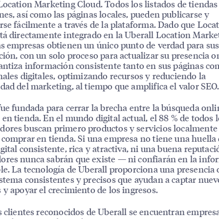
Location Marketing Cloud. Todos los listados de tiendas
nes, así como las páginas locales, pueden publicarse y
rse fácilmente a través de la plataforma. Dado que Loca
tá directamente integrado en la Uberall Location Marke
as empresas obtienen un único punto de verdad para sus
ción, con un solo proceso para actualizar su presencia o
antiza información consistente tanto en sus páginas c
nales digitales, optimizando recursos y reduciendo la
dad del marketing, al tiempo que amplifica el valor SEO
fue fundada para cerrar la brecha entre la búsqueda onli
en tienda. En el mundo digital actual, el 88 % de todos 
ores buscan primero productos y servicios localmente
 comprar en tienda. Si una empresa no tiene una huella
gital consistente, rica y atractiva, ni una buena reputaci
res nunca sabrán que existe — ni confiarán en la info
le. La tecnología de Uberall proporciona una presencia 
stema consistentes y precisos que ayudan a captar nuev
 y apoyar el crecimiento de los ingresos.
s clientes reconocidos de Uberall se encuentran empres