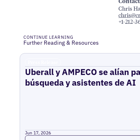
Contact
Chris Ha
chris@
+1-212-3
CONTINUE LEARNING
Further Reading & Resources
Press Release
Uberall y AMPECO se alían pa
búsqueda y asistentes de AI
Jun 17, 2026
Read more