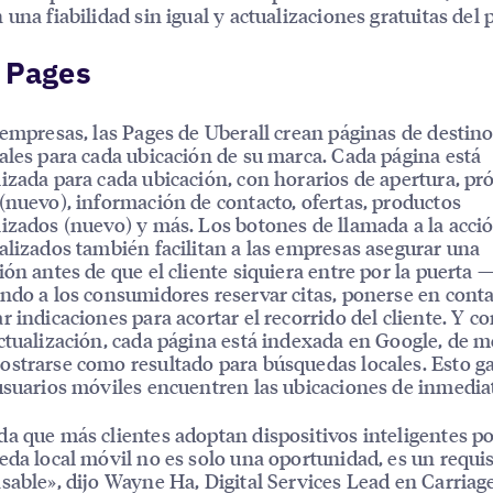
 una fiabilidad sin igual y actualizaciones gratuitas del 
l Pages
 empresas, las Pages de Uberall crean páginas de destin
ales para cada ubicación de su marca. Cada página está
izada para cada ubicación, con horarios de apertura, p
(nuevo), información de contacto, ofertas, productos
izados (nuevo) y más. Los botones de llamada a la acci
alizados también facilitan a las empresas asegurar una
ión antes de que el cliente siquiera entre por la puerta 
ndo a los consumidores reservar citas, ponerse en conta
r indicaciones para acortar el recorrido del cliente. Y co
ctualización, cada página está indexada en Google, de 
strarse como resultado para búsquedas locales. Esto g
usuarios móviles encuentren las ubicaciones de inmedia
a que más clientes adoptan dispositivos inteligentes por
eda local móvil no es solo una oportunidad, es un requis
sable», dijo Wayne Ha, Digital Services Lead en Carriag