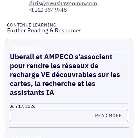
chris@crenshawcomm.com
+1-212-367-9748
CONTINUE LEARNING
Further Reading & Resources
Press Release
Uberall et AMPECO s’associent
pour rendre les réseaux de
recharge VE découvrables sur les
cartes, la recherche et les
assistants IA
Jun 17, 2026
Read more
READ MORE
Press Release