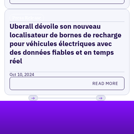
Press Release
Uberall dévoile son nouveau
localisateur de bornes de recharge
pour véhicules électriques avec
des données fiables et en temps
réel
Oct 10, 2024
Read more
READ MORE
Pied de page
Previous
Suivant