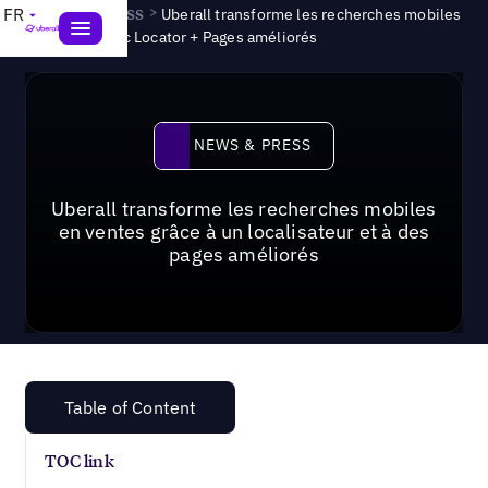
News & Press
>
FR
Uberall transforme les recherches mobiles
en ventes avec Locator + Pages améliorés
News & Press
NEWS & PRESS
Uberall transforme les recherches mobiles
en ventes grâce à un localisateur et à des
pages améliorés
Table of Content
TOC link