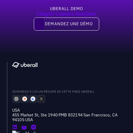
UBERALL DEMO
Simple comme bonjour
Demandez une démo
DEMANDEZ UNE DÉMO
DEMANDEZ À L'IA UN RÉSUMÉ DE CETTE PAGE UBERALL
USA
455 Market St, Ste 1940 PMB 832194 San Francisco, CA
94105 USA