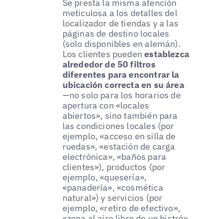
Se presta la misma atención
meticulosa a los detalles del
localizador de tiendas y a las
páginas de destino locales
(solo disponibles en alemán).
Los clientes pueden
establezca
alrededor de 50 filtros
diferentes para encontrar la
ubicación correcta en su área
—no solo para los horarios de
apertura con «locales
abiertos», sino también para
las condiciones locales (por
ejemplo, «acceso en silla de
ruedas», «estación de carga
electrónica», «baños para
clientes»), productos (por
ejemplo, «quesería»,
«panadería», «cosmética
natural») y servicios (por
ejemplo, «retiro de efectivo»,
«zona al aire libre de un bistró»,