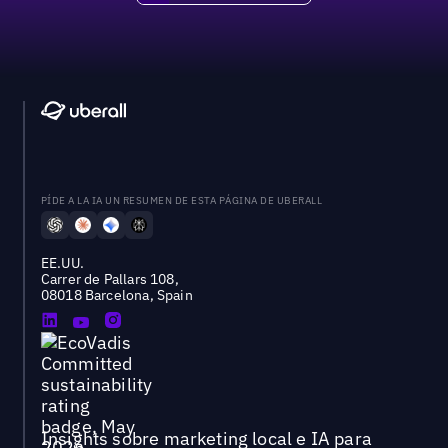
PÍDE A LA IA UN RESUMEN DE ESTA PÁGINA DE UBERALL
EE.UU.
Carrer de Pallars 108,
08018 Barcelona, Spain
Insights sobre marketing local e IA para