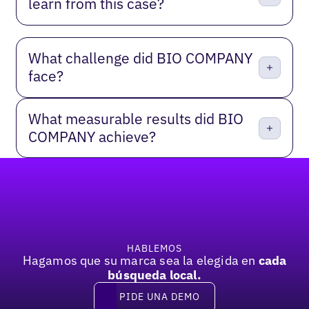
learn from this case?
What challenge did BIO COMPANY
face?
What measurable results did BIO
COMPANY achieve?
Pie de página
HABLEMOS
Hagamos que su marca sea la elegida en
cada
búsqueda local.
PIDE UNA DEMO
Pide una demo