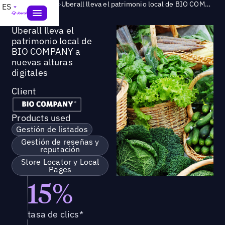
Success Story
>
Uberall lleva el patrimonio local de BIO COMPANY a nuevas alturas digitales
ES
Uberall lleva el
patrimonio local de
BIO COMPANY a
nuevas alturas
digitales
Client
Products used
Gestión de listados
Gestión de reseñas y
reputación
Store Locator y Local
Pages
15%
tasa de clics*