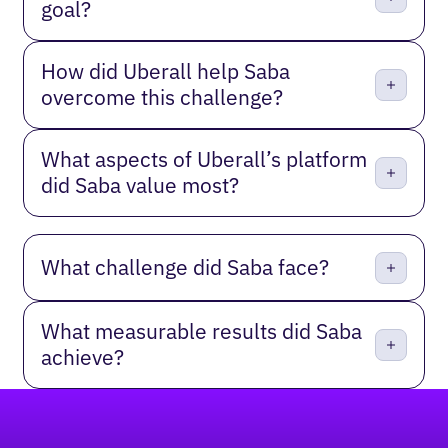
goal?
How did Uberall help Saba
overcome this challenge?
What aspects of Uberall’s platform
did Saba value most?
What challenge did Saba face?
What measurable results did Saba
achieve?
Pie de página