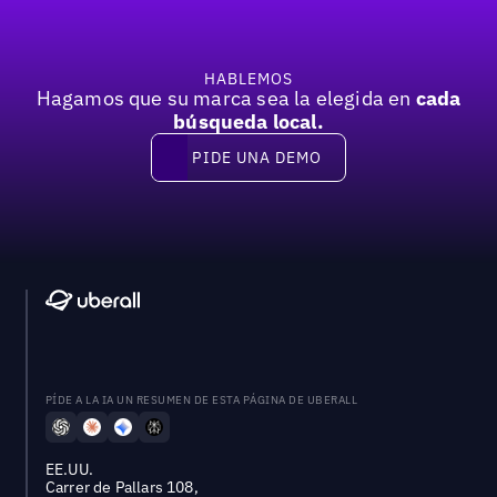
HABLEMOS
Hagamos que su marca sea la elegida en
cada
búsqueda local.
PIDE UNA DEMO
Pide una demo
PÍDE A LA IA UN RESUMEN DE ESTA PÁGINA DE UBERALL
EE.UU.
Carrer de Pallars 108,