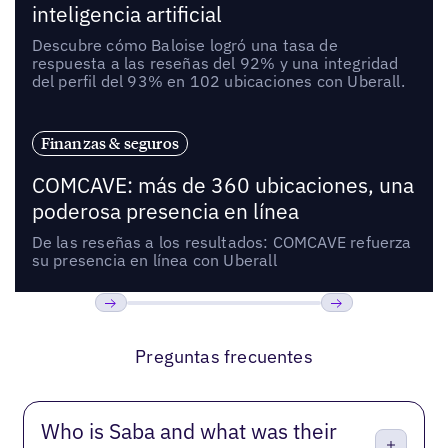
inteligencia artificial
Descubre cómo Baloise logró una tasa de
respuesta a las reseñas del 92% y una integridad
del perfil del 93% en 102 ubicaciones con Uberall.
Finanzas & seguros
COMCAVE: más de 360 ubicaciones, una
poderosa presencia en línea
De las reseñas a los resultados: COMCAVE refuerza
su presencia en línea con Uberall
Anterior
Próxima
Preguntas frecuentes
Who is Saba and what was their