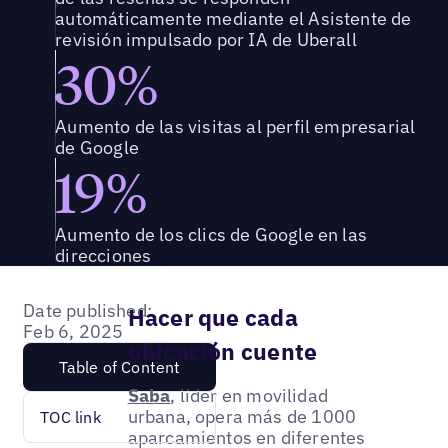
automáticamente mediante el Asistente de
revisión impulsado por IA de Uberall
30%
Aumento de las visitas al perfil empresarial
de Google
19%
Aumento de los clics de Google en las
direcciones
Date published:
Hacer que cada
Feb 6, 2025
ubicación cuente
Table of Content
Saba
, líder en movilidad
urbana, opera más de 1000
TOC link
aparcamientos en diferentes