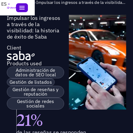
Success Story
>
Impulsar los ingresos a través de la visibilidad: la historia de éxito de Saba
ES
Impulsar los ingresos
a través de la
visibilidad: la historia
de éxito de Saba
Client
Products used
Administración de
datos de SEO local
Gestión de listados
Gestión de reseñas y
reputación
Gestión de redes
sociales
21%
de las reseñas se responden