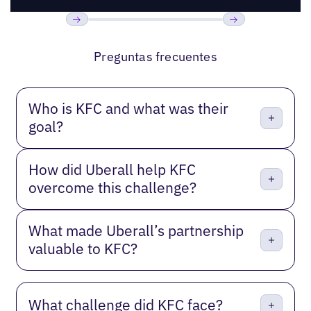
Anterior
Próxima
Preguntas frecuentes
Who is KFC and what was their
goal?
How did Uberall help KFC
overcome this challenge?
What made Uberall’s partnership
valuable to KFC?
What challenge did KFC face?