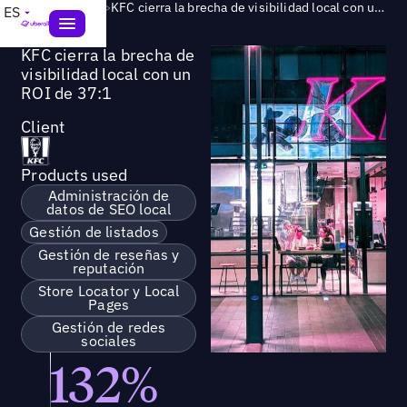
Success Story
>
KFC cierra la brecha de visibilidad local con un ROI de 37:1
ES
KFC cierra la brecha de
visibilidad local con un
ROI de 37:1
Client
Products used
Administración de
datos de SEO local
Gestión de listados
Gestión de reseñas y
reputación
Store Locator y Local
Pages
Gestión de redes
sociales
132%