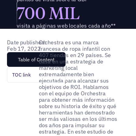
700 MIL
visita a páginas web locales cada año**
Date published:
Orchestra es una marca
Feb 17, 2022
francesa de ropa infantil con
407 tiendas en 29 países. Se
Table of Content
basa en una estrategia de
marketing local
extremadamente bien
TOC link
ejecutada para alcanzar sus
objetivos de ROI. Hablamos
con el equipo de Orchestra
para obtener más información
sobre su historia de éxito y qué
herramientas han demostrado
ser más valiosas en los últimos
dos años para impulsar su
estrategia. En este estudio de