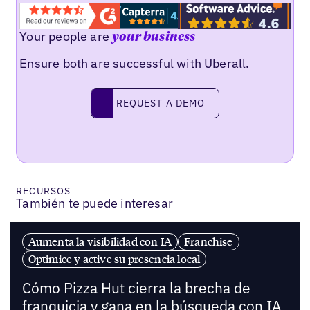
Your people are
your business
Ensure both are successful with Uberall.
REQUEST A DEMO
request a demo
RECURSOS
También te puede interesar
Aumenta la visibilidad con IA
Franchise
Optimice y active su presencia local
Cómo Pizza Hut cierra la brecha de
franquicia y gana en la búsqueda con IA