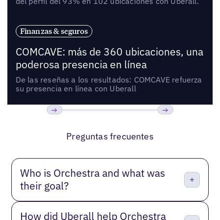
del perfil del 93% en 102 ubicaciones con Uberall.
Finanzas & seguros
COMCAVE: más de 360 ubicaciones, una
poderosa presencia en línea
De las reseñas a los resultados: COMCAVE refuerza
su presencia en línea con Uberall
Anterior
Próxima
Preguntas frecuentes
Who is Orchestra and what was
their goal?
How did Uberall help Orchestra