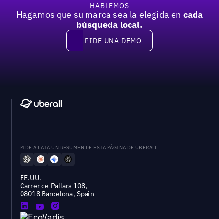
HABLEMOS
Hagamos que su marca sea la elegida en
cada
búsqueda local.
PIDE UNA DEMO
Pide una demo
PÍDE A LA IA UN RESUMEN DE ESTA PÁGINA DE UBERALL
EE.UU.
Carrer de Pallars 108,
08018 Barcelona, Spain