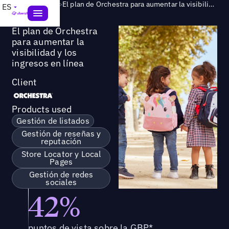
Success Story
>
El plan de Orchestra para aumentar la visibilidad y los ingresos en línea
ES
El plan de Orchestra
para aumentar la
visibilidad y los
ingresos en línea
Client
Products used
Gestión de listados
Gestión de reseñas y
reputación
Store Locator y Local
Pages
Gestión de redes
sociales
42%
puntos de vista sobre la GBP*