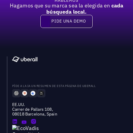
HABLEMOS
Hagamos que su marca sea la elegida en
cada
búsqueda local.
PIDE UNA DEMO
Pide una demo
PÍDE A LA IA UN RESUMEN DE ESTA PÁGINA DE UBERALL
EE.UU.
Carrer de Pallars 108,
08018 Barcelona, Spain