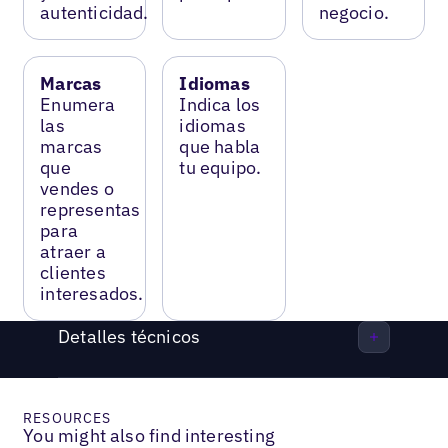
autenticidad.
negocio.
Marcas
Idiomas
Enumera
Indica los
las
idiomas
marcas
que habla
que
tu equipo.
vendes o
representas
para
atraer a
clientes
interesados.
Detalles técnicos
RESOURCES
You might also find interesting