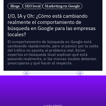
Blogs
SEO local
Marketing en Google
I/O, IA y Oh: ¿Cómo está cambiando
realmente el comportamiento de
búsqueda en Google para las empresas
locales?
El comportamiento de búsqueda en Google está
cambiando rápidamente, pero el pánico por la caída
del tráfico no apunta al problema real. Estos
expertos en búsqueda local explican qué está
pasando realmente, si las marcas locales deberían
preocuparse y qué hacer al respecto.
Pie de página
Previous
Próxima