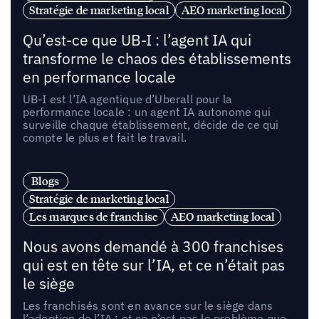
Stratégie de marketing local
AEO marketing local
Qu’est-ce que UB-I : l’agent IA qui
transforme le chaos des établissements
en performance locale
UB-I est l’IA agentique d’Uberall pour la
performance locale : un agent IA autonome qui
surveille chaque établissement, décide de ce qui
compte le plus et fait le travail.
Blogs
Stratégie de marketing local
Les marques de franchise
AEO marketing local
Nous avons demandé à 300 franchises
qui est en tête sur l’IA, et ce n’était pas
le siège
Les franchisés sont en avance sur le siège dans
l’adoption de l’IA ; et ce n’est pas le problème que