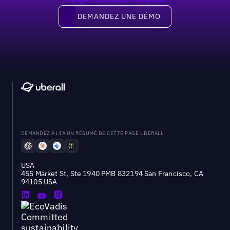
Demandez une démo
DEMANDEZ UNE DÉMO
DEMANDEZ À L'IA UN RÉSUMÉ DE CETTE PAGE UBERALL
USA
455 Market St, Ste 1940 PMB 832194 San Francisco, CA
94105 USA