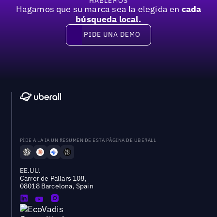
HABLEMOS
Hagamos que su marca sea la elegida en
cada
búsqueda local.
PIDE UNA DEMO
Pide una demo
PÍDE A LA IA UN RESUMEN DE ESTA PÁGINA DE UBERALL
EE.UU.
Carrer de Pallars 108,
08018 Barcelona, Spain