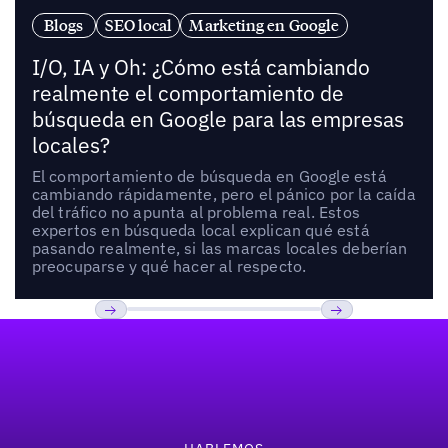
Blogs
SEO local
Marketing en Google
I/O, IA y Oh: ¿Cómo está cambiando
realmente el comportamiento de
búsqueda en Google para las empresas
locales?
El comportamiento de búsqueda en Google está
cambiando rápidamente, pero el pánico por la caída
del tráfico no apunta al problema real. Estos
expertos en búsqueda local explican qué está
pasando realmente, si las marcas locales deberían
preocuparse y qué hacer al respecto.
Pie de página
Previous
Próxima