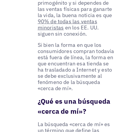
primogénito y si dependes de
las ventas físicas para ganarte
la vida, la buena noticia es que
90% de todas las ventas
minoristas
en los EE. UU.
siguen sin conexión.
Si bien la forma en que los
consumidores compran todavía
está fuera de línea, la forma en
que encuentran esa tienda se
ha trasladado a Internet y esto
se debe exclusivamente al
fenómeno de la búsqueda
«cerca de mí».
¿Qué es una búsqueda
«cerca de mí»?
La búsqueda «cerca de mí» es
un término que define las