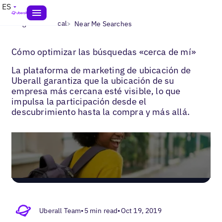
ES
>
>
Blogs
SEO local
Near Me Searches
Cómo optimizar las búsquedas «cerca de mí»
La plataforma de marketing de ubicación de
Uberall garantiza que la ubicación de su
empresa más cercana esté visible, lo que
impulsa la participación desde el
descubrimiento hasta la compra y más allá.
Uberall Team
•
5 min read
•
Oct 19, 2019