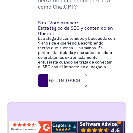
herramientas de búsqueda IA
como ChatGPT?
Sara Vordermeier
•
Estratégico de SEO y contenido en
Uberall
Estratega de contenidos y búsqueda con
9 años de experiencia escribiendo
textos que suenan … humanos. Es
periodista titulada y una solucionadora
de problemas extremadamente
entusiasta cuando se trata de conectar
el SEO con el impacto en el negocio.
Get in touch
GET IN TOUCH