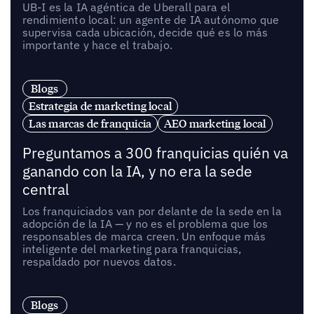
UB-I es la IA agéntica de Uberall para el
rendimiento local: un agente de IA autónomo que
supervisa cada ubicación, decide qué es lo más
importante y hace el trabajo.
Blogs
Estrategia de marketing local
Las marcas de franquicia
AEO marketing local
Preguntamos a 300 franquicias quién va
ganando con la IA, y no era la sede
central
Los franquiciados van por delante de la sede en la
adopción de la IA — y no es el problema que los
responsables de marca creen. Un enfoque más
inteligente del marketing para franquicias,
respaldado por nuevos datos.
Blogs