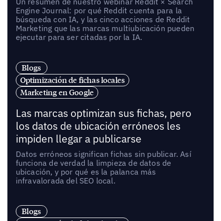
Un resumen de nuestro webinar Reddit × Search
Engine Journal: por qué Reddit cuenta para la
búsqueda con IA, y las cinco acciones de Reddit
Marketing que las marcas multiubicación pueden
ejecutar para ser citadas por la IA.
Blogs
Optimización de fichas locales
Marketing en Google
Las marcas optimizan sus fichas, pero
los datos de ubicación erróneos les
impiden llegar a publicarse
Datos erróneos significan fichas sin publicar. Así
funciona de verdad la limpieza de datos de
ubicación, y por qué es la palanca más
infravalorada del SEO local.
Blogs