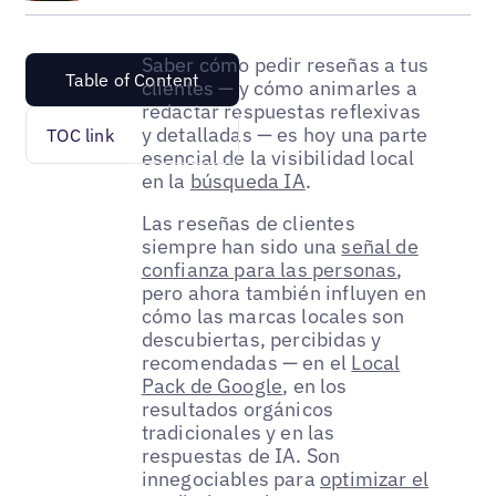
Saber cómo pedir reseñas a tus
Table of Content
clientes — y cómo animarles a
redactar respuestas reflexivas
y detalladas — es hoy una parte
TOC link
esencial de la visibilidad local
en la
búsqueda IA
.
Las reseñas de clientes
siempre han sido una
señal de
confianza para las personas
,
pero ahora también influyen en
cómo las marcas locales son
descubiertas, percibidas y
recomendadas — en el
Local
Pack de Google
, en los
resultados orgánicos
tradicionales y en las
respuestas de IA. Son
innegociables para
optimizar el