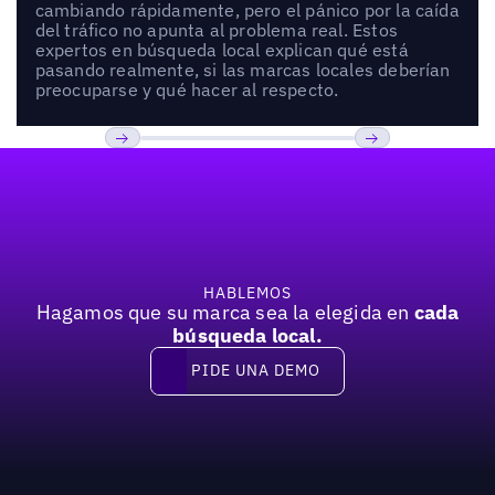
cambiando rápidamente, pero el pánico por la caída
del tráfico no apunta al problema real. Estos
expertos en búsqueda local explican qué está
pasando realmente, si las marcas locales deberían
preocuparse y qué hacer al respecto.
Pie de página
Previous
Próxima
HABLEMOS
Hagamos que su marca sea la elegida en
cada
búsqueda local.
PIDE UNA DEMO
Pide una demo