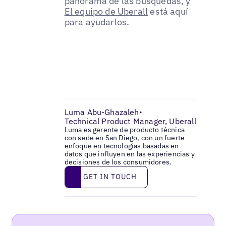
panorama de las búsquedas, y
El equipo de Uberall
está aquí
para ayudarlos.
Luma Abu-Ghazaleh
•
Technical Product Manager, Uberall
Luma es gerente de producto técnica
con sede en San Diego, con un fuerte
enfoque en tecnologías basadas en
datos que influyen en las experiencias y
decisiones de los consumidores.
Get in touch
GET IN TOUCH