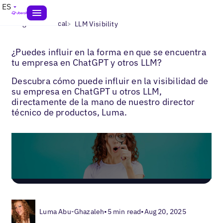
ES
>
>
Blogs
SEO local
LLM Visibility
¿Puedes influir en la forma en que se encuentra
tu empresa en ChatGPT y otros LLM?
Descubra cómo puede influir en la visibilidad de
su empresa en ChatGPT u otros LLM,
directamente de la mano de nuestro director
técnico de productos, Luma.
Luma Abu-Ghazaleh
•
5 min read
•
Aug 20, 2025