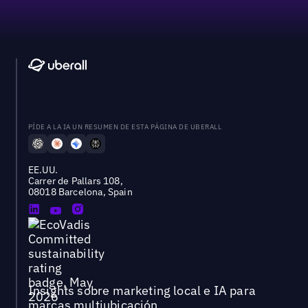
PÍDE A LA IA UN RESUMEN DE ESTA PÁGINA DE UBERALL
EE.UU.
Carrer de Pallars 108,
08018 Barcelona, Spain
Insights sobre marketing local e IA para
marcas multiubicación