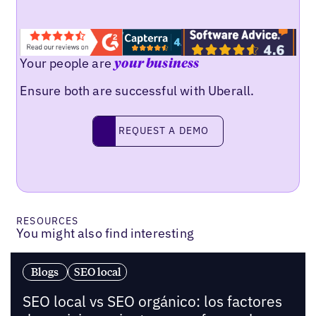
Your people are
your business
Ensure both are successful with Uberall.
Request a demo
REQUEST A DEMO
RESOURCES
You might also find interesting
Blogs
SEO local
SEO local vs SEO orgánico: los factores