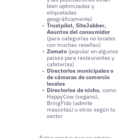
bien optimizadas y
etiquetadas
geográficamente)
Trustpilot, SiteJabber,
Asuntos del consumidor
(para categorías no locales
con muchas reseñas)
Zomato
(popular en algunos
países para restaurantes y
cafeterías)
Directorios municipales o
de cámaras de comercio
locales
Directorios de nicho
, como
HappyCow (vegano),
BringFido (admite
mascotas) u otros según tu
sector
Estas son tus nuevas etapas,