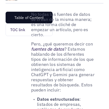
No todas las fuentes de datos
Table of Content
se crean de la misma manera;
es una forma cliché de
empezar un artículo, pero es
TOC link
cierto.
Pero, ¿qué queremos decir con
fuentes de datos
? Estamos
hablando de los diferentes
tipos de información de los que
obtienen los sistemas de
inteligencia artificial como
ChatGPT y Gemini para generar
respuestas y obtener
resultados de búsqueda. Estos
pueden incluir:
Datos estructurados
:
listados de empresas,