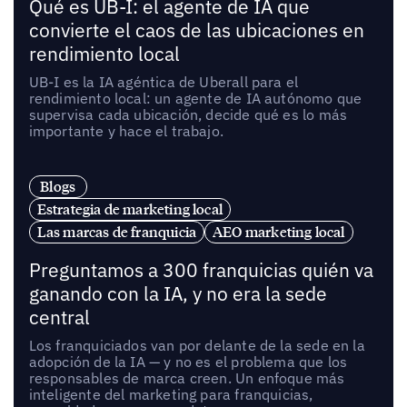
Qué es UB-I: el agente de IA que
convierte el caos de las ubicaciones en
rendimiento local
UB-I es la IA agéntica de Uberall para el
rendimiento local: un agente de IA autónomo que
supervisa cada ubicación, decide qué es lo más
importante y hace el trabajo.
Blogs
Estrategia de marketing local
Las marcas de franquicia
AEO marketing local
Preguntamos a 300 franquicias quién va
ganando con la IA, y no era la sede
central
Los franquiciados van por delante de la sede en la
adopción de la IA — y no es el problema que los
responsables de marca creen. Un enfoque más
inteligente del marketing para franquicias,